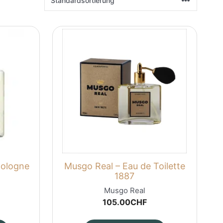
Cologne
Musgo Real – Eau de Toilette
1887
Musgo Real
105.00
CHF