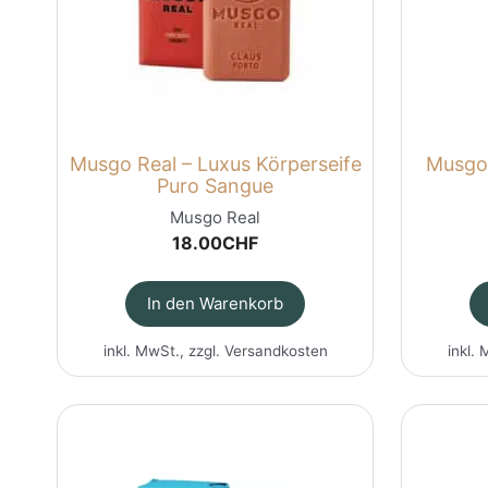
Musgo Real – Luxus Körperseife
Musgo 
Puro Sangue
Musgo Real
18.00
CHF
In den Warenkorb
inkl. MwSt., zzgl.
Versandkosten
inkl. 