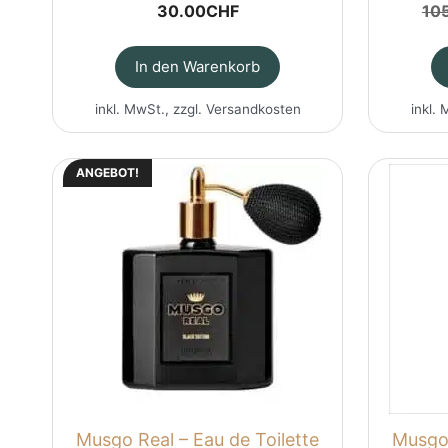
30.00
CHF
10
In den Warenkorb
inkl. MwSt., zzgl.
Versandkosten
inkl. 
ANGEBOT!
Musgo Real – Eau de Toilette
Musgo 