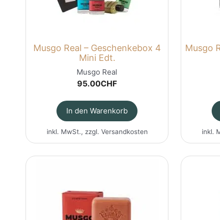
Musgo Real – Geschenkebox 4
Musgo Re
Mini Edt.
Musgo Real
95.00
CHF
In den Warenkorb
inkl. MwSt., zzgl.
Versandkosten
inkl. 