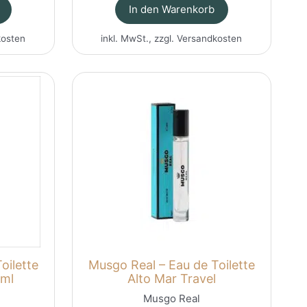
In den Warenkorb
kosten
inkl. MwSt., zzgl.
Versandkosten
oilette
Musgo Real – Eau de Toilette
 ml
Alto Mar Travel
Musgo Real