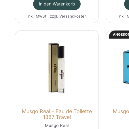
In den Warenkorb
inkl. MwSt., zzgl.
Versandkosten
inkl. 
ANGEBOT
Musgo Real – Eau de Toilette
Musgo 
1887 Travel
Musgo Real