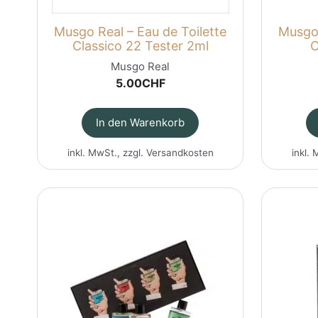
Musgo Real – Eau de Toilette
Musgo 
Classico 22 Tester 2ml
C
Musgo Real
5.00
CHF
In den Warenkorb
inkl. MwSt., zzgl.
Versandkosten
inkl. 