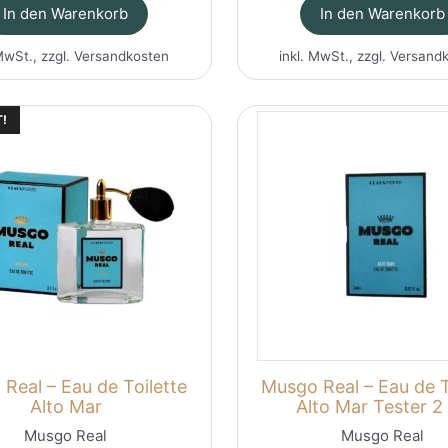
In den Warenkorb
In den Warenkorb
MwSt., zzgl.
Versandkosten
inkl. MwSt., zzgl.
Versand
!
Real – Eau de Toilette
Musgo Real – Eau de T
Alto Mar
Alto Mar Tester 2
Musgo Real
Musgo Real