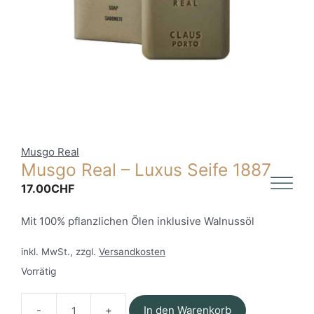
Musgo Real
Musgo Real – Luxus Seife 1887
17.00
CHF
Mit 100% pflanzlichen Ölen inklusive Walnussöl
inkl. MwSt., zzgl.
Versandkosten
Vorrätig
In den Warenkorb