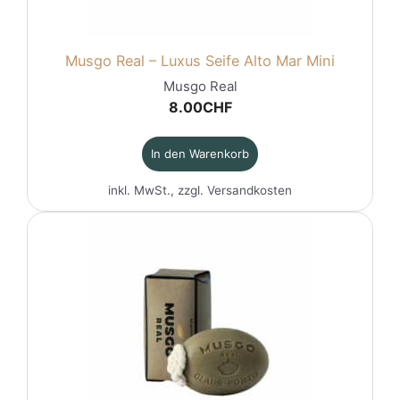
Musgo Real – Luxus Seife Alto Mar Mini
Musgo Real
8.00
CHF
In den Warenkorb
inkl. MwSt., zzgl.
Versandkosten