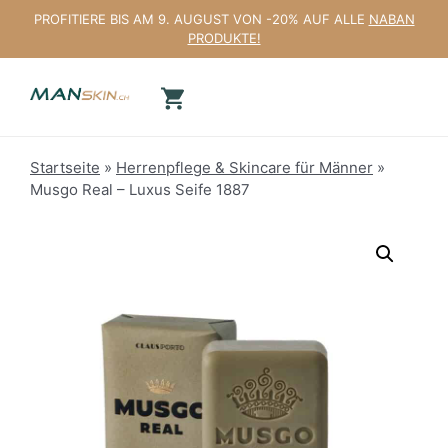
Zum
PROFITIERE BIS AM 9. AUGUST VON -20% AUF ALLE
NABAN
Inhalt
PRODUKTE!
springen
Startseite
»
Herrenpflege & Skincare für Männer
»
Musgo Real – Luxus Seife 1887