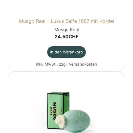
Musgo Real – Luxus Seife 1887 mit Kordel
Musgo Real
24.50
CHF
In den Warenkorb
inkl. MwSt., zzgl.
Versandkosten