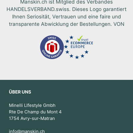
Manskin.ch ist Mitglied des Verbandes
HANDELSVERBAND.swiss. Dieses Logo garantiert
Ihnen Seriosität, Vertrauen und eine faire und
transparente Abwicklung der Bestellungen. VON
ÜBER UNS
Minelli LIfestyle Gmbh
Rte De Champ du Mont 4
1754 Avry-sur-Matran
info@manskin.ch