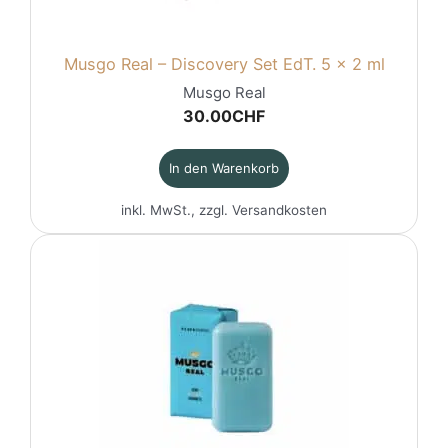
Musgo Real – Discovery Set EdT. 5 x 2 ml
Musgo Real
30.00
CHF
In den Warenkorb
inkl. MwSt., zzgl.
Versandkosten