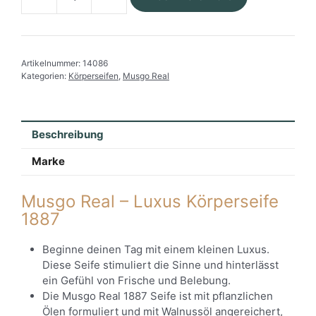
Musgo
Real
-
Luxus
Artikelnummer:
14086
Seife
Kategorien:
Körperseifen
,
Musgo Real
1887
Menge
Beschreibung
Marke
Musgo Real – Luxus Körperseife
1887
Beginne deinen Tag mit einem kleinen Luxus.
Diese Seife stimuliert die Sinne und hinterlässt
ein Gefühl von Frische und Belebung.
Die Musgo Real 1887 Seife ist mit pflanzlichen
Ölen formuliert und mit Walnussöl angereichert,