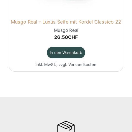
Musgo Real – Luxus Seife mit Kordel Classico 22
Musgo Real
26.50
CHF
In den Warenkorb
inkl. MwSt., zzgl.
Versandkosten