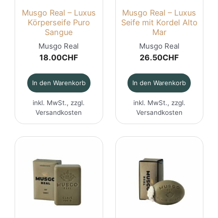
Musgo Real – Luxus
Musgo Real – Luxus
Körperseife Puro
Seife mit Kordel Alto
Sangue
Mar
Musgo Real
Musgo Real
18.00
CHF
26.50
CHF
In den Warenkorb
In den Warenkorb
inkl. MwSt., zzgl.
inkl. MwSt., zzgl.
Versandkosten
Versandkosten