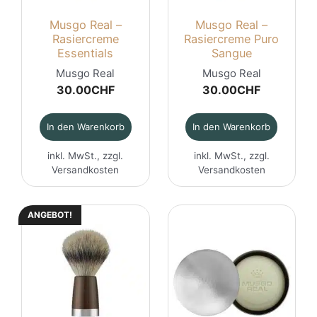
Musgo Real –
Musgo Real –
Rasiercreme
Rasiercreme Puro
Essentials
Sangue
Musgo Real
Musgo Real
30.00
CHF
30.00
CHF
In den Warenkorb
In den Warenkorb
inkl. MwSt., zzgl.
inkl. MwSt., zzgl.
Versandkosten
Versandkosten
ANGEBOT!