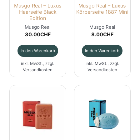
Musgo Real – Luxus
Musgo Real – Luxus
Haarseife Black
Körperseife 1887 Mini
Edition
Musgo Real
Musgo Real
30.00
CHF
8.00
CHF
In den Warenkorb
In den Warenkorb
inkl. MwSt., zzgl.
inkl. MwSt., zzgl.
Versandkosten
Versandkosten