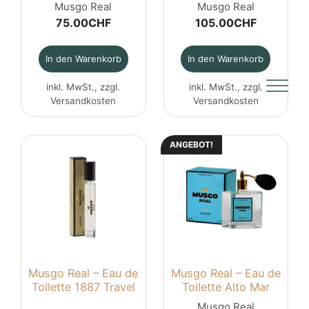
Musgo Real
Musgo Real
75.00
CHF
105.00
CHF
In den Warenkorb
In den Warenkorb
inkl. MwSt., zzgl.
inkl. MwSt., zzgl.
Versandkosten
Versandkosten
ANGEBOT!
Musgo Real – Eau de
Musgo Real – Eau de
Toilette 1887 Travel
Toilette Alto Mar
Musgo Real