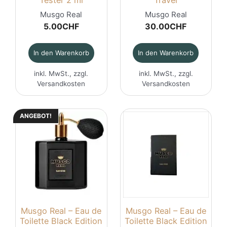
Musgo Real
Musgo Real
5.00
CHF
30.00
CHF
In den Warenkorb
In den Warenkorb
inkl. MwSt., zzgl.
inkl. MwSt., zzgl.
Versandkosten
Versandkosten
ANGEBOT!
Musgo Real – Eau de
Musgo Real – Eau de
Toilette Black Edition
Toilette Black Edition