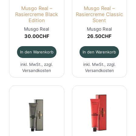
Musgo Real –
Musgo Real –
Rasiercreme Black
Rasiercreme Classic
Edition
Scent
Musgo Real
Musgo Real
30.00
CHF
26.50
CHF
In den Warenkorb
In den Warenkorb
inkl. MwSt., zzgl.
inkl. MwSt., zzgl.
Versandkosten
Versandkosten