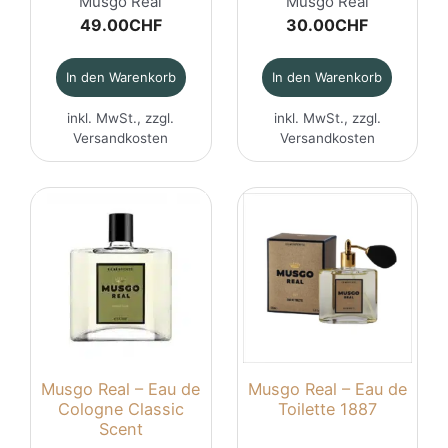
Musgo Real
Musgo Real
49.00
CHF
30.00
CHF
In den Warenkorb
In den Warenkorb
inkl. MwSt., zzgl.
inkl. MwSt., zzgl.
Versandkosten
Versandkosten
Musgo Real – Eau de
Musgo Real – Eau de
Cologne Classic
Toilette 1887
Scent