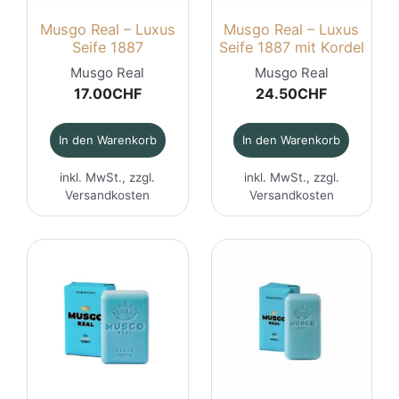
Musgo Real – Luxus
Musgo Real – Luxus
Seife 1887
Seife 1887 mit Kordel
Musgo Real
Musgo Real
17.00
CHF
24.50
CHF
In den Warenkorb
In den Warenkorb
inkl. MwSt., zzgl.
inkl. MwSt., zzgl.
Versandkosten
Versandkosten