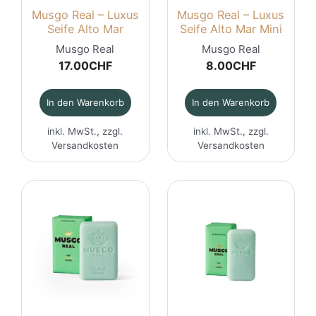
Musgo Real – Luxus
Musgo Real – Luxus
Seife Alto Mar
Seife Alto Mar Mini
Musgo Real
Musgo Real
17.00
CHF
8.00
CHF
In den Warenkorb
In den Warenkorb
inkl. MwSt., zzgl.
inkl. MwSt., zzgl.
Versandkosten
Versandkosten