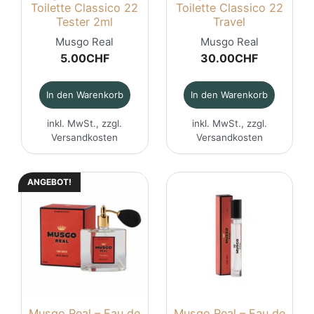
Toilette Classico 22
Toilette Classico 22
Tester 2ml
Travel
Musgo Real
Musgo Real
5.00
CHF
30.00
CHF
In den Warenkorb
In den Warenkorb
inkl. MwSt., zzgl.
inkl. MwSt., zzgl.
Versandkosten
Versandkosten
ANGEBOT!
Musgo Real – Eau de
Musgo Real – Eau de