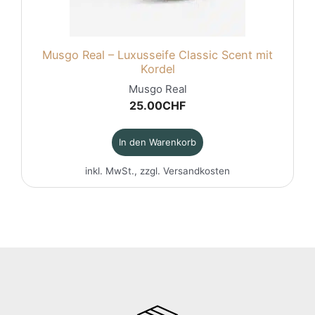
Musgo Real – Luxusseife Classic Scent mit
Kordel
Musgo Real
25.00
CHF
In den Warenkorb
inkl. MwSt., zzgl.
Versandkosten