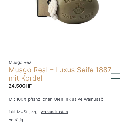
Musgo Real
Musgo Real – Luxus Seife 1887
mit Kordel
24.50
CHF
Mit 100% pflanzlichen Ölen inklusive Walnussöl
inkl. MwSt., zzgl.
Versandkosten
Vorrätig