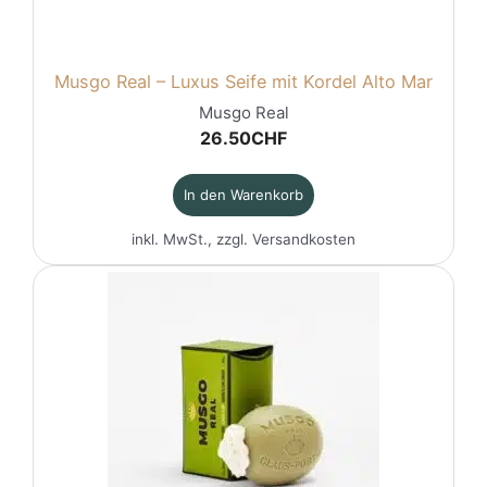
Musgo Real – Luxus Seife mit Kordel Alto Mar
Musgo Real
26.50
CHF
In den Warenkorb
inkl. MwSt., zzgl.
Versandkosten