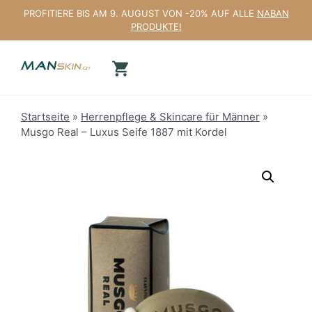
Zum
PROFITIERE BIS AM 9. AUGUST VON -20% AUF ALLE
NABAN
Inhalt
PRODUKTE!
springen
Startseite
»
Herrenpflege & Skincare für Männer
»
Musgo Real – Luxus Seife 1887 mit Kordel