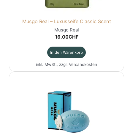
Musgo Real – Luxusseife Classic Scent
Musgo Real
16.00
CHF
In den Warenkorb
inkl. MwSt., zzgl.
Versandkosten