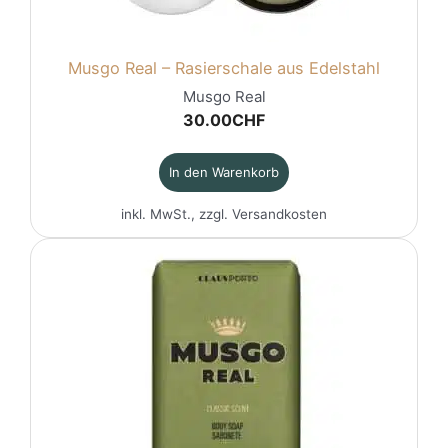
Musgo Real – Rasierschale aus Edelstahl
Musgo Real
30.00
CHF
In den Warenkorb
inkl. MwSt., zzgl.
Versandkosten