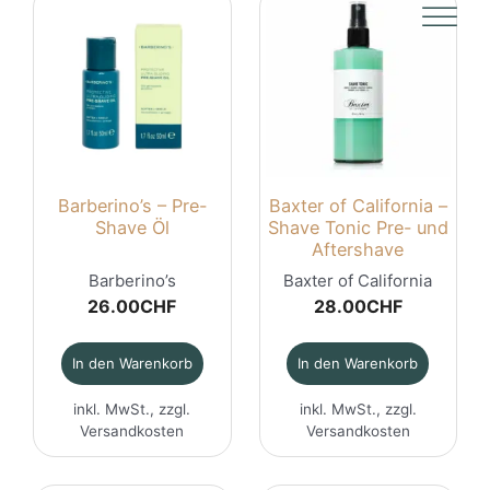
Barberino’s – Pre-
Baxter of California –
Shave Öl
Shave Tonic Pre- und
Aftershave
Barberino’s
Baxter of California
26.00
CHF
28.00
CHF
In den Warenkorb
In den Warenkorb
inkl. MwSt., zzgl.
inkl. MwSt., zzgl.
Versandkosten
Versandkosten