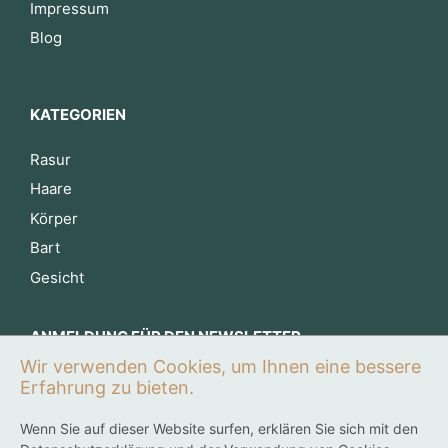
Impressum
Blog
KATEGORIEN
Rasur
Haare
Körper
Bart
Gesicht
ANMELDUNG FÜR DEN NEWSLETTER
Wir verwenden Cookies, um Ihnen eine bessere
Jetzt anmelden
Erfahrung zu bieten.
Wenn Sie auf dieser Website surfen, erklären Sie sich mit den