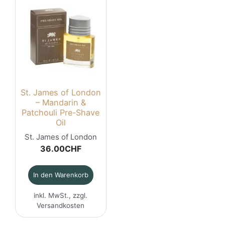
St. James of London
– Mandarin &
Patchouli Pre-Shave
Oil
St. James of London
36.00
CHF
In den Warenkorb
inkl. MwSt., zzgl.
Versandkosten