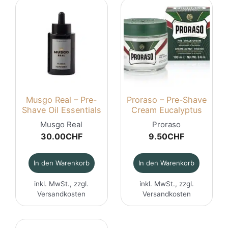
Musgo Real – Pre-
Proraso – Pre-Shave
Shave Oil Essentials
Cream Eucalyptus
Musgo Real
Proraso
30.00
CHF
9.50
CHF
In den Warenkorb
In den Warenkorb
inkl. MwSt., zzgl.
inkl. MwSt., zzgl.
Versandkosten
Versandkosten