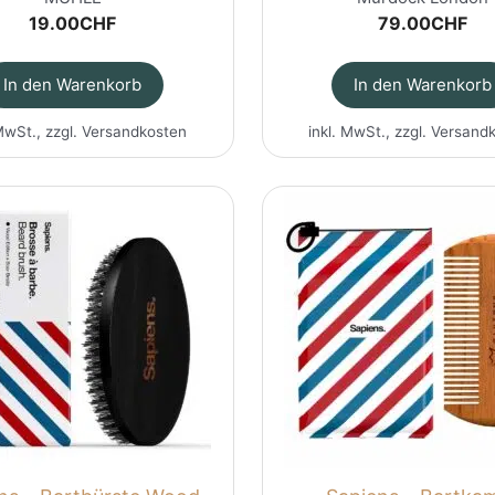
19.00
CHF
79.00
CHF
In den Warenkorb
In den Warenkorb
MwSt., zzgl.
Versandkosten
inkl. MwSt., zzgl.
Versand