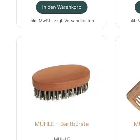
In den Warenkorb
inkl. MwSt., zzgl.
Versandkosten
inkl. 
MÜHLE – Bartbürste
M
MÜHLE