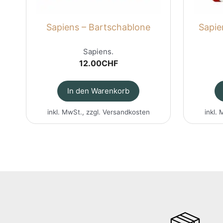
Sapiens – Bartschablone
Sapie
Sapiens.
12.00
CHF
In den Warenkorb
inkl. MwSt., zzgl.
Versandkosten
inkl. 