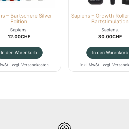
ns – Bartschere Silver
Sapiens – Growth Roller
Edition
Bartstimulation
Sapiens.
Sapiens.
12.00
CHF
30.00
CHF
In den Warenkorb
In den Warenkorb
MwSt., zzgl.
Versandkosten
inkl. MwSt., zzgl.
Versand