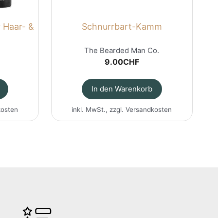
 Haar- &
Schnurrbart-Kamm
The Bearded Man Co.
9.00
CHF
In den Warenkorb
kosten
inkl. MwSt., zzgl.
Versandkosten