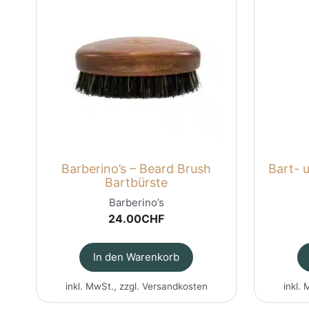
Barberino’s – Beard Brush
Bart- 
Bartbürste
Barberino’s
24.00
CHF
In den Warenkorb
inkl. MwSt., zzgl.
Versandkosten
inkl. 