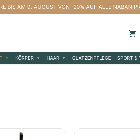
ERE BIS AM 9. AUGUST VON -20% AUF ALLE
NABAN P
T
KÖRPER
HAAR
GLATZENPFLEGE
SPORT & 