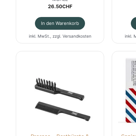
26.50
CHF
In den Warenkorb
inkl. MwSt., zzgl.
Versandkosten
inkl. 