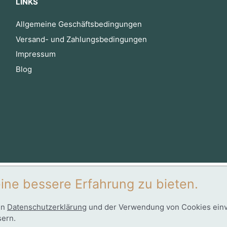
LINKS
Allgemeine Geschäftsbedingungen
Versand- und Zahlungsbedingungen
Impressum
Blog
ine bessere Erfahrung zu bieten.
en
Datenschutzerklärung
und der Verwendung von Cookies einver
Alle Preise inkl. der gesetzlichen MwSt.
sern.