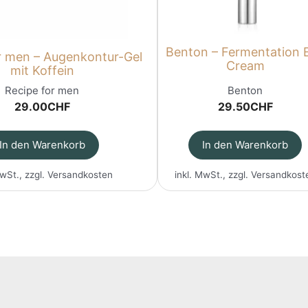
Benton – Fermentation 
r men – Augenkontur-Gel
Cream
mit Koffein
Recipe for men
Benton
29.00
CHF
29.50
CHF
In den Warenkorb
In den Warenkorb
MwSt., zzgl.
Versandkosten
inkl. MwSt., zzgl.
Versandkost