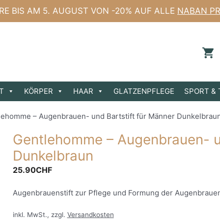
ERE BIS AM 5. AUGUST VON -20% AUF ALLE
NABAN PR
T
KÖRPER
HAAR
GLATZENPFLEGE
SPORT & 
lehomme – Augenbrauen- und Bartstift für Männer Dunkelbrau
Gentlehomme – Augenbrauen- un
Dunkelbraun
25.90
CHF
Augenbrauenstift zur Pflege und Formung der Augenbraue
inkl. MwSt., zzgl.
Versandkosten