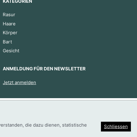
KATEGORIEN
Rasur
Haare
Körper
Bart
Gesicht
ANMELDUNG FÜR DEN NEWSLETTER
Jetzt anmelden
Trouver mon produit
standen, die dazu dienen, statistische
Schliessen