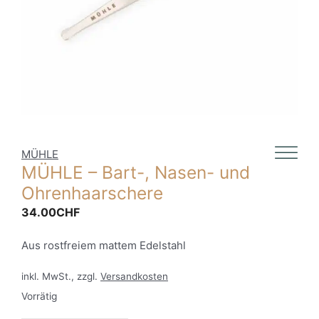
MÜHLE
MÜHLE – Bart-, Nasen- und
Ohrenhaarschere
34.00
CHF
Aus rostfreiem mattem Edelstahl
inkl. MwSt., zzgl.
Versandkosten
Vorrätig