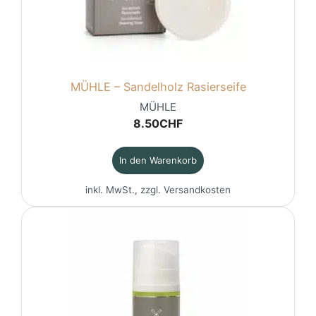
MÜHLE – Sandelholz Rasierseife
MÜHLE
8.50
CHF
In den Warenkorb
inkl. MwSt., zzgl.
Versandkosten