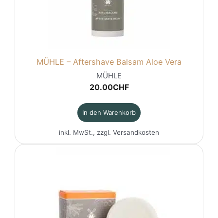
MÜHLE – Aftershave Balsam Aloe Vera
MÜHLE
20.00
CHF
In den Warenkorb
inkl. MwSt., zzgl.
Versandkosten