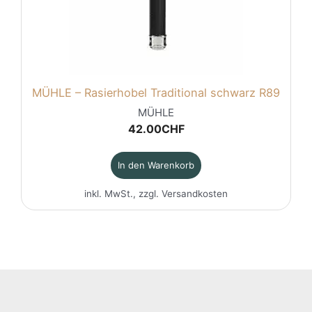
MÜHLE – Rasierhobel Traditional schwarz R89
MÜHLE
42.00
CHF
In den Warenkorb
inkl. MwSt., zzgl.
Versandkosten