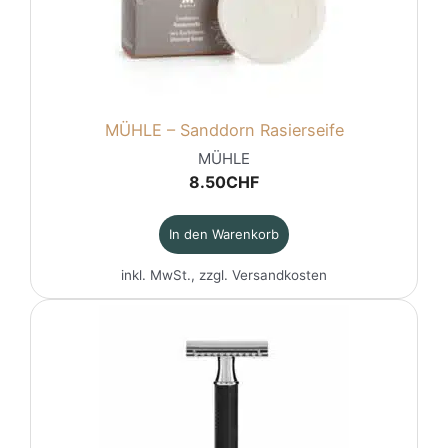
MÜHLE – Sanddorn Rasierseife
MÜHLE
8.50
CHF
In den Warenkorb
inkl. MwSt., zzgl.
Versandkosten