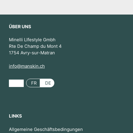
ÜBER UNS
Minelli LIfestyle Gmbh
Rte De Champ du Mont 4
1754 Avry-sur-Matran
info@manskin.ch
FR
DE
LINKS
Allgemeine Geschäftsbedingungen