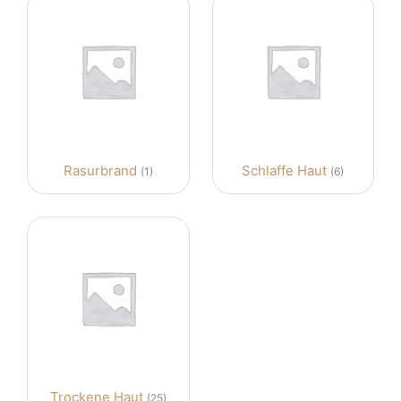
Rasurbrand
Schlaffe Haut
(1)
(6)
Trockene Haut
(25)