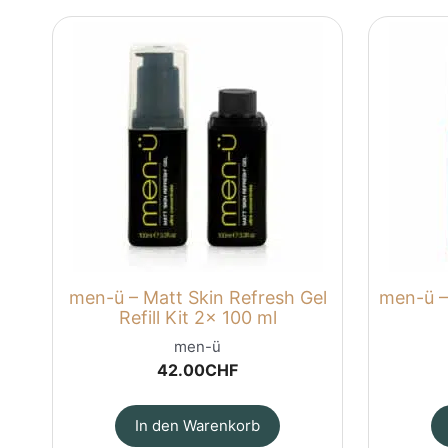
men-ü – Matt Skin Refresh Gel
men-ü – 
Refill Kit 2x 100 ml
men-ü
42.00
CHF
In den Warenkorb