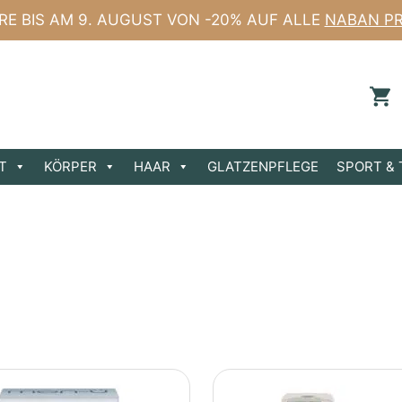
ERE BIS AM 9. AUGUST VON -20% AUF ALLE
NABAN P
T
KÖRPER
HAAR
GLATZENPFLEGE
SPORT & 