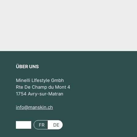
ÜBER UNS
Minelli LIfestyle Gmbh
Rte De Champ du Mont 4
1754 Avry-sur-Matran
info@manskin.ch
FR
DE