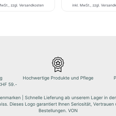
MwSt., zzgl.
Versandkosten
inkl. MwSt., zzgl.
Versand
ng
Hochwertige Produkte und Pflege
P
CHF 59.-
enmarken | Schnelle Lieferung ab unserem Lager in der
 Dieses Logo garantiert Ihnen Seriosität, Vertrauen u
Bestellungen. VON