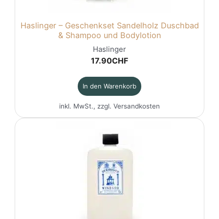
Haslinger – Geschenkset Sandelholz Duschbad
& Shampoo und Bodylotion
Haslinger
17.90
CHF
In den Warenkorb
inkl. MwSt., zzgl.
Versandkosten