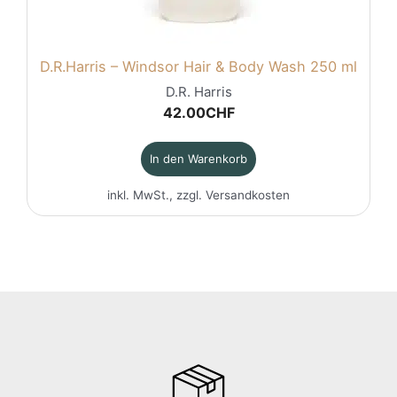
D.R.Harris – Windsor Hair & Body Wash 250 ml
D.R. Harris
42.00
CHF
In den Warenkorb
inkl. MwSt., zzgl.
Versandkosten