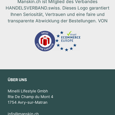
Manskin.ch ist Mitglied des Verbandes
HANDELSVERBAND.swiss. Dieses Logo garantiert
Ihnen Seriosität, Vertrauen und eine faire und
transparente Abwicklung der Bestellungen. VON
ÜBER UNS
Minelli LIfestyle Gmbh
Rte De Champ du Mont 4
1754 Avry-sur-Matran
info@manskin.ch