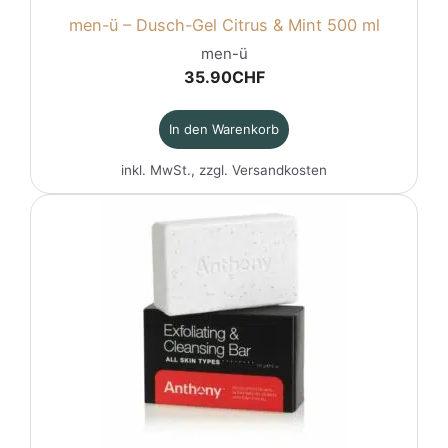
men-ü – Dusch-Gel Citrus & Mint 500 ml
men-ü
35.90
CHF
In den Warenkorb
inkl. MwSt., zzgl.
Versandkosten