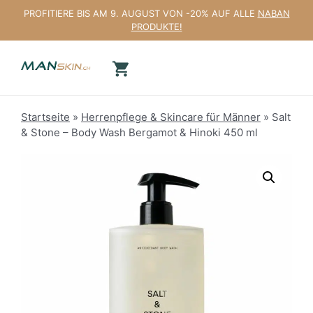
Zum
PROFITIERE BIS AM 9. AUGUST VON -20% AUF ALLE
NABAN
Inhalt
PRODUKTE!
springen
Startseite
»
Herrenpflege & Skincare für Männer
»
Salt
& Stone – Body Wash Bergamot & Hinoki 450 ml