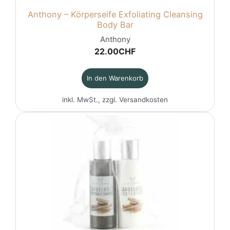
Anthony – Körperseife Exfoliating Cleansing
Body Bar
Anthony
22.00
CHF
In den Warenkorb
inkl. MwSt., zzgl.
Versandkosten