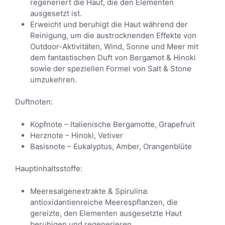
regeneriert die Haut, die den Elementen
ausgesetzt ist.
Erweicht und beruhigt die Haut während der
Reinigung, um die austrocknenden Effekte von
Outdoor-Aktivitäten, Wind, Sonne und Meer mit
dem fantastischen Duft von Bergamot & Hinoki
sowie der speziellen Formel von Salt & Stone
umzukehren.
Duftnoten:
Kopfnote – Italienische Bergamotte, Grapefruit
Herznote – Hinoki, Vetiver
Basisnote – Eukalyptus, Amber, Orangenblüte
Hauptinhaltsstoffe:
Meeresalgenextrakte & Spirulina:
antioxidantienreiche Meerespflanzen, die
gereizte, den Elementen ausgesetzte Haut
beruhigen und regenerieren.