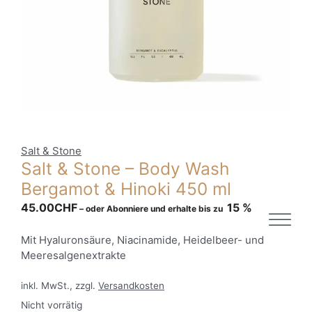
Salt & Stone
Salt & Stone – Body Wash
Bergamot & Hinoki 450 ml
45.00
CHF
15 %
–
oder Abonniere und erhalte bis zu
Mit Hyaluronsäure, Niacinamide, Heidelbeer- und
Meeresalgenextrakte
inkl. MwSt., zzgl.
Versandkosten
Nicht vorrätig