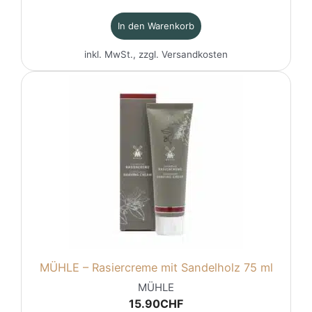
In den Warenkorb
inkl. MwSt., zzgl.
Versandkosten
MÜHLE – Rasiercreme mit Sandelholz 75 ml
MÜHLE
15.90
CHF