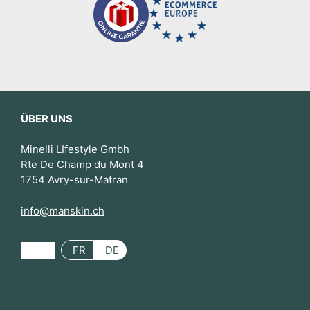
ÜBER UNS
Minelli LIfestyle Gmbh
Rte De Champ du Mont 4
1754 Avry-sur-Matran
info@manskin.ch
FR
DE