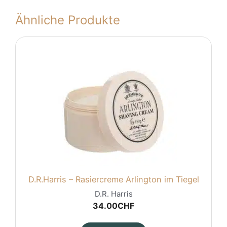
Ähnliche Produkte
D.R.Harris – Rasiercreme Arlington im Tiegel
D.R. Harris
34.00
CHF