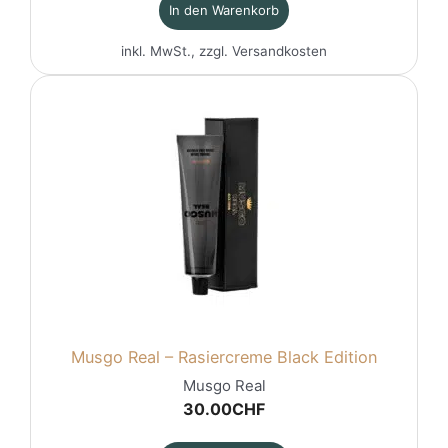
In den Warenkorb
inkl. MwSt., zzgl.
Versandkosten
Musgo Real – Rasiercreme Black Edition
Musgo Real
30.00
CHF