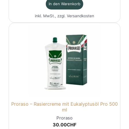
In den Warenkorb
inkl. MwSt., zzgl.
Versandkosten
Proraso – Rasiercreme mit Eukalyptusöl Pro 500
ml
Proraso
30.00
CHF