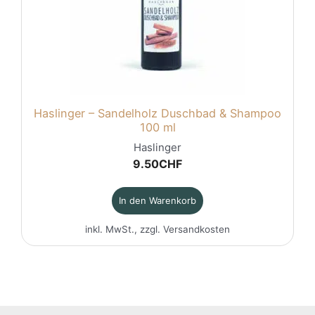
Haslinger – Sandelholz Duschbad & Shampoo
100 ml
Haslinger
9.50
CHF
In den Warenkorb
inkl. MwSt., zzgl.
Versandkosten