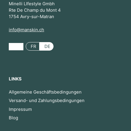
Minelli LIfestyle Gmbh
Rte De Champ du Mont 4
1754 Avry-sur-Matran
info@manskin.ch
FR
DE
LINKS
Allgemeine Geschäftsbedingungen
Versand- und Zahlungsbedingungen
Impressum
Blog