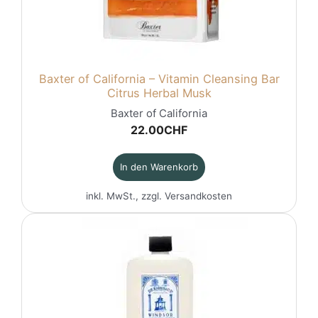
Baxter of California – Vitamin Cleansing Bar
Citrus Herbal Musk
Baxter of California
22.00
CHF
In den Warenkorb
inkl. MwSt., zzgl.
Versandkosten