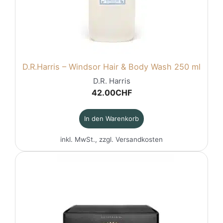
D.R.Harris – Windsor Hair & Body Wash 250 ml
D.R. Harris
42.00
CHF
In den Warenkorb
inkl. MwSt., zzgl.
Versandkosten