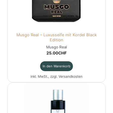
Musgo Real – Luxusseife mit Kordel Black
Edition
Musgo Real
25.00
CHF
In den Warenkorb
inkl. MwSt., zzgl.
Versandkosten