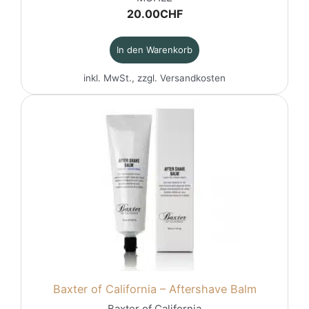
20.00
CHF
In den Warenkorb
inkl. MwSt., zzgl.
Versandkosten
Baxter of California – Aftershave Balm
Baxter of California