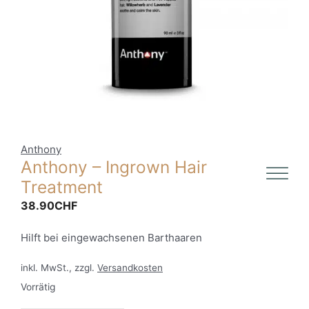
Anthony
Anthony – Ingrown Hair
Treatment
38.90
CHF
Hilft bei eingewachsenen Barthaaren
inkl. MwSt., zzgl.
Versandkosten
Vorrätig