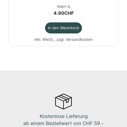
men-ü
4.90
CHF
In den Warenkorb
inkl. MwSt., zzgl.
Versandkosten
Kostenlose Lieferung
ab einem Bestellwert von CHF 59.-