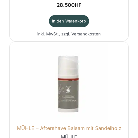
28.50
CHF
In den Warenkorb
inkl. MwSt., zzgl.
Versandkosten
MÜHLE – Aftershave Balsam mit Sandelholz
MÜHLE