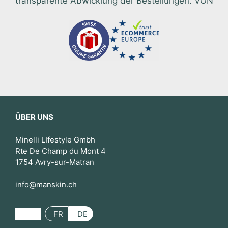
transparente Abwicklung der Bestellungen. VON
ÜBER UNS
Minelli LIfestyle Gmbh
Rte De Champ du Mont 4
1754 Avry-sur-Matran
info@manskin.ch
FR
DE