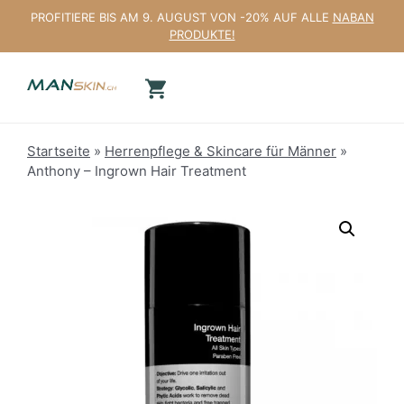
Zum
PROFITIERE BIS AM 9. AUGUST VON -20% AUF ALLE
NABAN
Inhalt
PRODUKTE!
springen
Startseite
»
Herrenpflege & Skincare für Männer
»
Anthony – Ingrown Hair Treatment