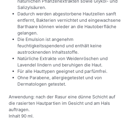
natürlichen Pflanzenextrakten sowie Glykol- und
Salizylsäuren.
Dadurch werden abgestorbene Hautzellen sanft
entfernt, Bakterien vernichtet und eingewachsene
Barthaare können wieder an die Hautoberfläche
gelangen.
Die Emulsion ist angenehm
feuchtigkeitsspendend und enthält keine
austrocknenden Inhaltsstoffe.
Natürliche Extrakte von Weidenröschen und
Lavendel lindern und beruhigen die Haut.
Für alle Hauttypen geeignet und parfümfrei.
Ohne Parabene, allergiegetestet und von
Dermatologen getestet.
Anwendung: nach der Rasur eine dünne Schicht auf
die rasierten Hautpartien im Gesicht und am Hals
auftragen.
Inhalt 90 ml.