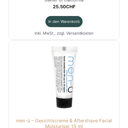
25.50
CHF
In den Warenkorb
inkl. MwSt., zzgl.
Versandkosten
men-ü – Gesichtscreme & Aftershave Facial
Moisturiser 15 ml