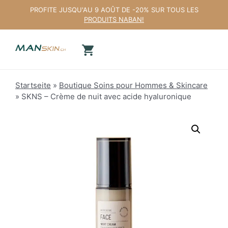
Aller
PROFITE JUSQU'AU 9 AOÛT DE -20% SUR TOUS LES
au
PRODUITS NABAN!
contenu
Startseite
»
Boutique Soins pour Hommes & Skincare
»
SKNS – Crème de nuit avec acide hyaluronique