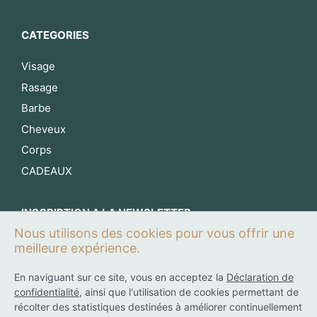
CATEGORIES
Visage
Rasage
Barbe
Cheveux
Corps
CADEAUX
INSCRIPTION A LA NEWSLETTER
Nous utilisons des cookies pour vous offrir une
S’inscrire maintenant
meilleure expérience.
En naviguant sur ce site, vous en acceptez la
Déclaration de
confidentialité
, ainsi que l'utilisation de cookies permettant de
0
récolter des statistiques destinées à améliorer continuellement