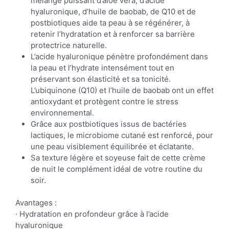
mélange puissant d’aloe vera, d’acide
hyaluronique, d’huile de baobab, de Q10 et de
postbiotiques aide ta peau à se régénérer, à
retenir l’hydratation et à renforcer sa barrière
protectrice naturelle.
L’acide hyaluronique pénètre profondément dans
la peau et l’hydrate intensément tout en
préservant son élasticité et sa tonicité.
L’ubiquinone (Q10) et l’huile de baobab ont un effet
antioxydant et protègent contre le stress
environnemental.
Grâce aux postbiotiques issus de bactéries
lactiques, le microbiome cutané est renforcé, pour
une peau visiblement équilibrée et éclatante.
Sa texture légère et soyeuse fait de cette crème
de nuit le complément idéal de votre routine du
soir.
Avantages :
· Hydratation en profondeur grâce à l’acide
hyaluronique