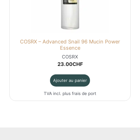
COSRX – Advanced Snail 96 Mucin Power
Essence
COSRX
23.00
CHF
Ajouter au panier
TVA incl. plus
frais de port