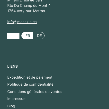
Minelli LIfestyle Sàrl
Rte De Champ du Mont 4
1754 Avry-sur-Matran
info@manskin.ch
FR
DE
LIENS
Expédition et de paiement
Politique de confidentialité
Conditions générales de ventes
Impressum
Blog