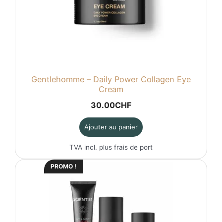
Gentlehomme – Daily Power Collagen Eye
Cream
30.00
CHF
Ajouter au panier
TVA incl. plus
frais de port
PROMO !