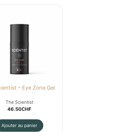
ientist – Eye Zone Gel
The Scientist
46.50
CHF
Ajouter au panier