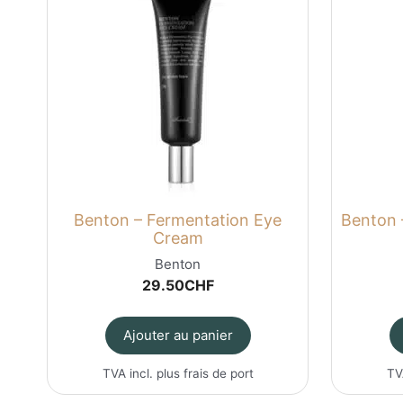
Benton – Fermentation Eye
Benton 
Cream
Benton
29.50
CHF
Ajouter au panier
TVA incl. plus
frais de port
TV