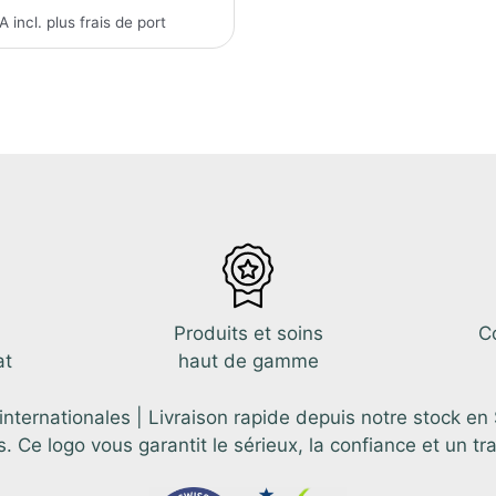
A incl. plus
frais de port
Produits et soins
C
at
haut de gamme
ternationales | Livraison rapide depuis notre stock en
e logo vous garantit le sérieux, la confiance et un tr