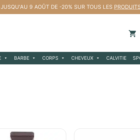
 JUSQU'AU 9 AOÛT DE -20% SUR TOUS LES
PRODUIT
E
BARBE
CORPS
CHEVEUX
CALVITIE
SP