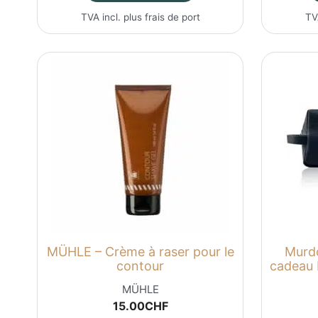
TVA incl. plus
frais de port
TV
MÜHLE – Crème à raser pour le
Murdo
contour
cadeau 
MÜHLE
15.00
CHF