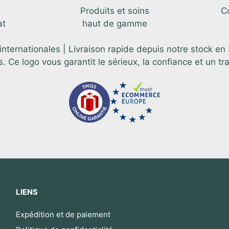
Produits et soins
C
at
haut de gamme
ternationales | Livraison rapide depuis notre stock en
e logo vous garantit le sérieux, la confiance et un tr
LIENS
Expédition et de paiement