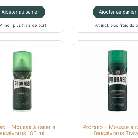
Ajouter au panier
Ajouter au panier
A incl. plus
frais de port
TVA incl. plus
frais de 
so – Mousse à raser à
Proraso – Mousse à r
’eucalyptus 100 ml
l’eucalyptus Trav