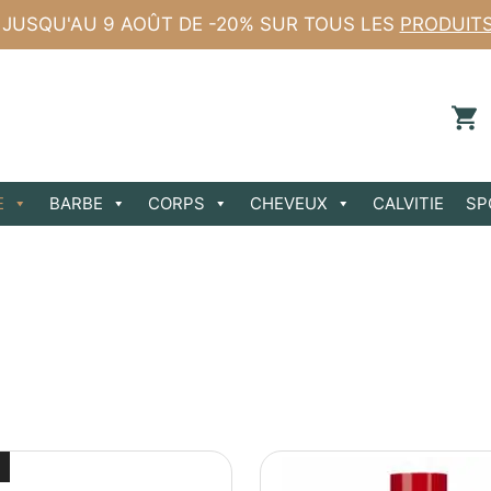
 JUSQU'AU 9 AOÛT DE -20% SUR TOUS LES
PRODUIT
E
BARBE
CORPS
CHEVEUX
CALVITIE
SP