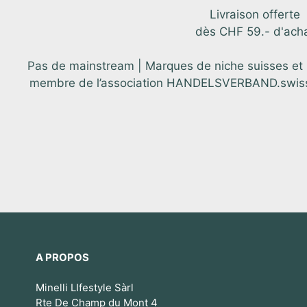
Livraison offerte
dès CHF 59.- d'ach
Pas de mainstream | Marques de niche suisses et in
membre de l’association HANDELSVERBAND.swiss. C
A PROPOS
Minelli LIfestyle Sàrl
Rte De Champ du Mont 4