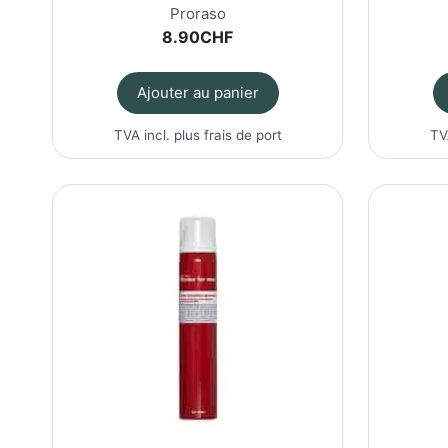
Proraso
8.90
CHF
Ajouter au panier
TVA incl. plus
frais de port
TV