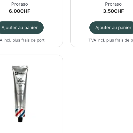
Proraso
Proraso
6.00
CHF
3.50
CHF
Ajouter au panier
Ajouter au panier
A incl. plus
frais de port
TVA incl. plus
frais de 