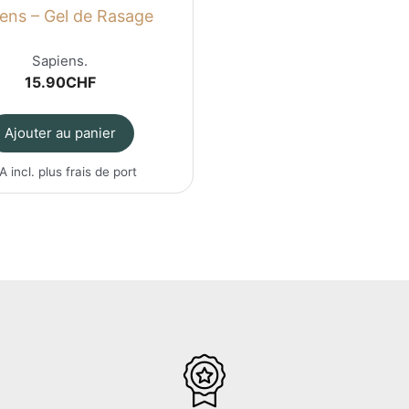
ens – Gel de Rasage
Sapiens.
15.90
CHF
Ajouter au panier
A incl. plus
frais de port