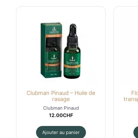
Clubman Pinaud – Huile de
Fl
rasage
trans
Clubman Pinaud
12.00
CHF
Ajouter au panier