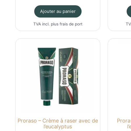
Ajouter au panier
TVA incl. plus
frais de port
TV
Proraso – Crème à raser avec de
Prora
l’eucalyptus
l