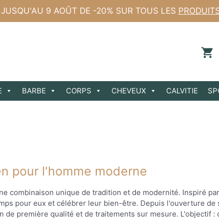
 JUSQU'AU 9 AOÛT DE -20% SUR TOUS LES
PRODUIT
E
BARBE
CORPS
CHEVEUX
CALVITIE
SP
alien pour l'homme moderne
 combinaison unique de tradition et de modernité. Inspiré par l
s pour eux et célébrer leur bien-être. Depuis l'ouverture de s
 de première qualité et de traitements sur mesure. L'objectif :