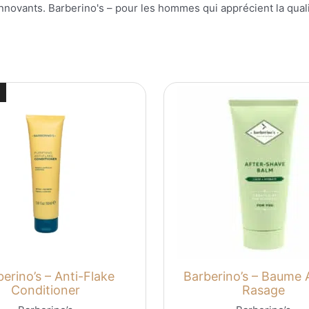
innovants. Barberino's – pour les hommes qui apprécient la qualit
erino’s – Anti-Flake
Barberino’s – Baume 
Conditioner
Rasage