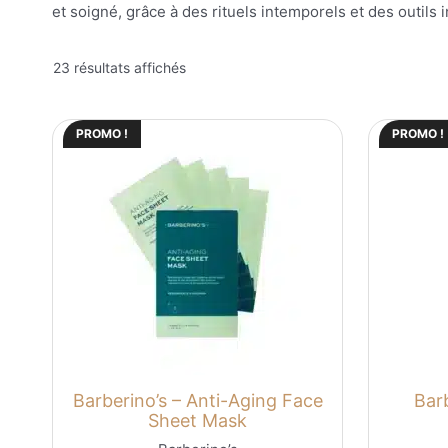
et soigné, grâce à des rituels intemporels et des outils 
23 résultats affichés
PROMO !
PROMO !
Barberino’s – Anti-Aging Face
Barb
Sheet Mask