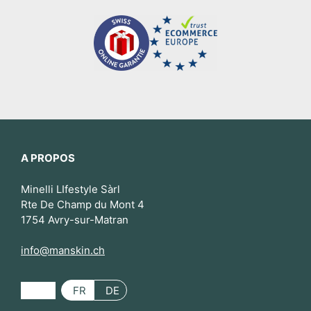
A PROPOS
Minelli LIfestyle Sàrl
Rte De Champ du Mont 4
1754 Avry-sur-Matran
info@manskin.ch
FR
DE