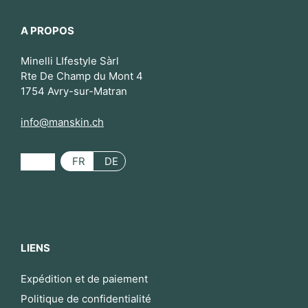
A PROPOS
Minelli LIfestyle Sàrl
Rte De Champ du Mont 4
1754 Avry-sur-Matran
info@manskin.ch
FR
DE
LIENS
Expédition et de paiement
Politique de confidentialité