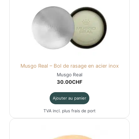
Musgo Real – Bol de rasage en acier inox
Musgo Real
30.00
CHF
Ajouter au panier
TVA incl. plus
frais de port