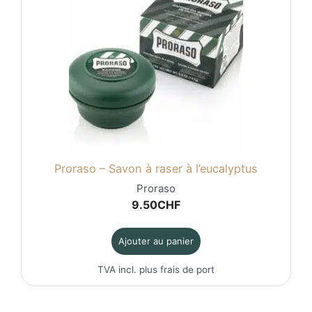
Proraso – Savon à raser à l’eucalyptus
Proraso
9.50
CHF
Ajouter au panier
TVA incl. plus
frais de port