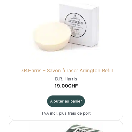
D.R.Harris – Savon à raser Arlington Refill
D.R. Harris
19.00
CHF
Ajouter au panier
TVA incl. plus
frais de port