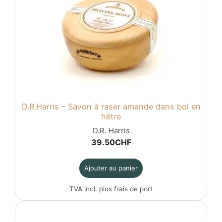
D.R.Harris – Savon à raser amande dans bol en
hêtre
D.R. Harris
39.50
CHF
Ajouter au panier
TVA incl. plus
frais de port