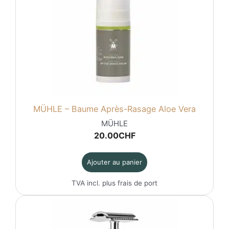
MÜHLE – Baume Après-Rasage Aloe Vera
MÜHLE
20.00
CHF
Ajouter au panier
TVA incl. plus
frais de port