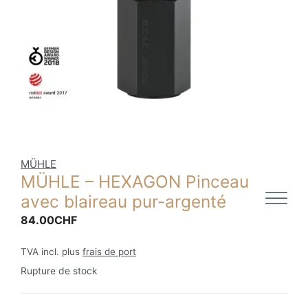
MÜHLE
MÜHLE – HEXAGON Pinceau
avec blaireau pur-argenté
84.00
CHF
TVA incl. plus
frais de port
Rupture de stock