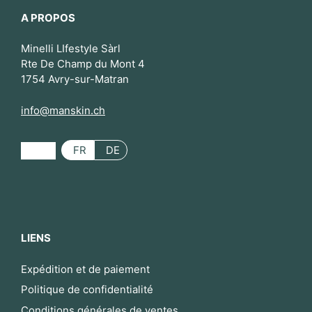
A PROPOS
Minelli LIfestyle Sàrl
Rte De Champ du Mont 4
1754 Avry-sur-Matran
info@manskin.ch
FR
DE
LIENS
Expédition et de paiement
Politique de confidentialité
Conditions générales de ventes