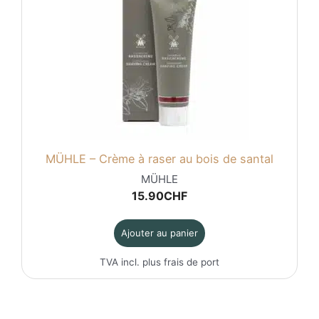
MÜHLE – Crème à raser au bois de santal
MÜHLE
15.90
CHF
Ajouter au panier
TVA incl. plus
frais de port