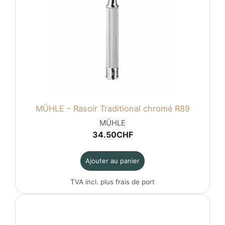
MÜHLE – Rasoir Traditional chromé R89
MÜHLE
34.50
CHF
Ajouter au panier
TVA incl. plus
frais de port