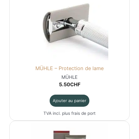
MÜHLE – Protection de lame
MÜHLE
5.50
CHF
Ajouter au panier
TVA incl. plus
frais de port