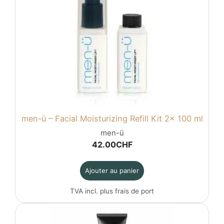
men-ü – Facial Moisturizing Refill Kit 2x 100 ml
men-ü
42.00
CHF
Ajouter au panier
TVA incl. plus
frais de port