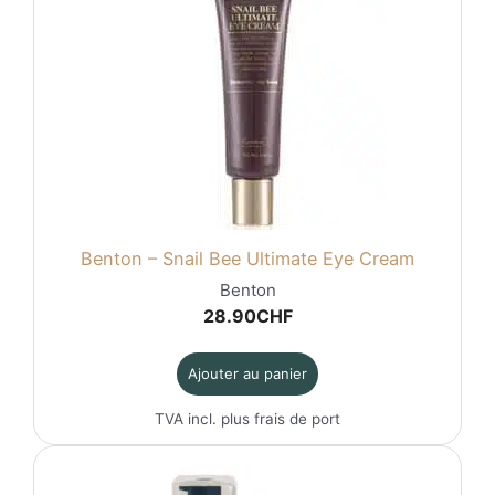
Benton – Snail Bee Ultimate Eye Cream
Benton
28.90
CHF
Ajouter au panier
TVA incl. plus
frais de port