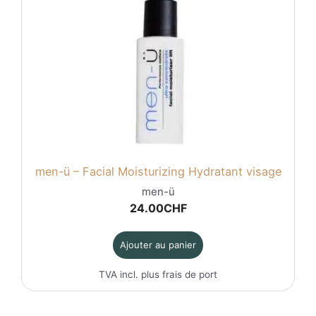
men-ü – Facial Moisturizing Hydratant visage
men-ü
24.00
CHF
Ajouter au panier
TVA incl. plus
frais de port