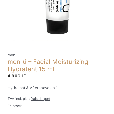
men-ü
men-ü – Facial Moisturizing
Hydratant 15 ml
4.90
CHF
Hydratant & Aftershave en 1
TVA incl. plus
frais de port
En stock