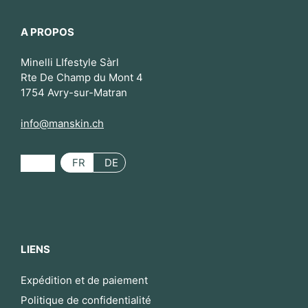
A PROPOS
Minelli LIfestyle Sàrl
Rte De Champ du Mont 4
1754 Avry-sur-Matran
info@manskin.ch
FR
DE
LIENS
Expédition et de paiement
Politique de confidentialité