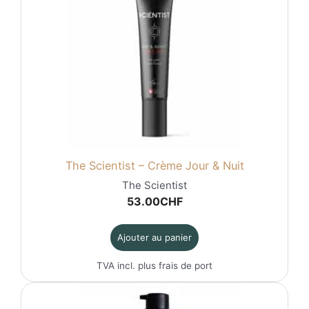
The Scientist – Crème Jour & Nuit
The Scientist
53.00
CHF
Ajouter au panier
TVA incl. plus
frais de port