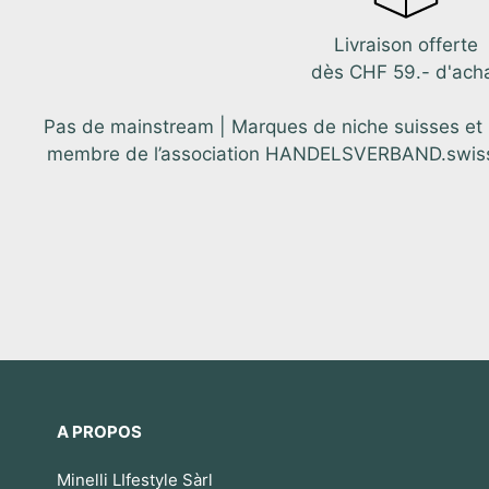
Livraison offerte
dès CHF 59.- d'ach
Pas de mainstream | Marques de niche suisses et in
membre de l’association HANDELSVERBAND.swiss. C
A PROPOS
Minelli LIfestyle Sàrl