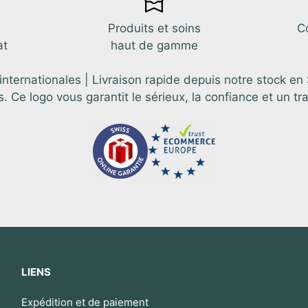
Produits et soins
C
at
haut de gamme
ternationales | Livraison rapide depuis notre stock en
e logo vous garantit le sérieux, la confiance et un tr
LIENS
Expédition et de paiement