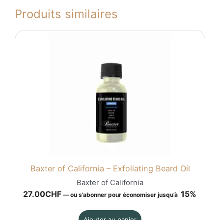
Produits similaires
Baxter of California – Exfoliating Beard Oil
Baxter of California
27.00
CHF
15%
—
ou s’abonner pour économiser jusqu’à
Ajouter au panier