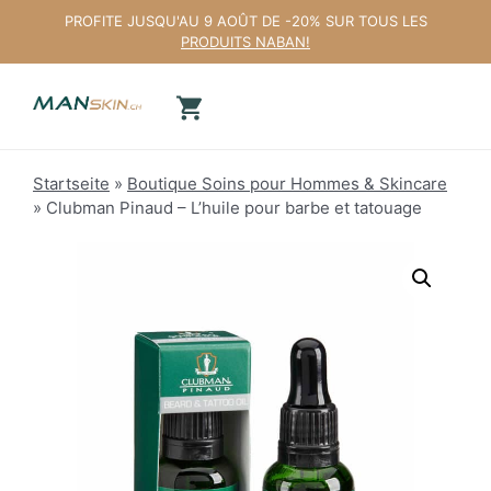
Aller
PROFITE JUSQU'AU 9 AOÛT DE -20% SUR TOUS LES
au
PRODUITS NABAN!
contenu
Startseite
»
Boutique Soins pour Hommes & Skincare
»
Clubman Pinaud – L’huile pour barbe et tatouage