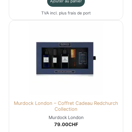
Ajouter au panier
TVA incl. plus
frais de port
Murdock London – Coffret Cadeau Redchurch
Collection
Murdock London
79.00
CHF