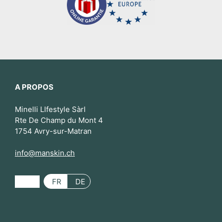
A PROPOS
Minelli LIfestyle Sàrl
Rte De Champ du Mont 4
1754 Avry-sur-Matran
info@manskin.ch
FR
DE