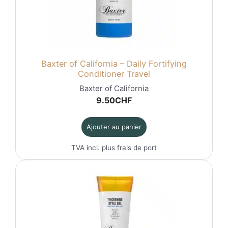
Baxter of California – Daily Fortifying
Conditioner Travel
Baxter of California
9.50
CHF
Ajouter au panier
TVA incl. plus
frais de port