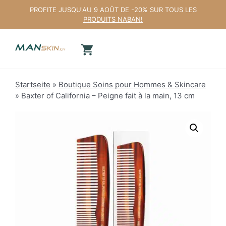
Aller
PROFITE JUSQU'AU 9 AOÛT DE -20% SUR TOUS LES
au
PRODUITS NABAN!
contenu
Startseite
»
Boutique Soins pour Hommes & Skincare
»
Baxter of California – Peigne fait à la main, 13 cm