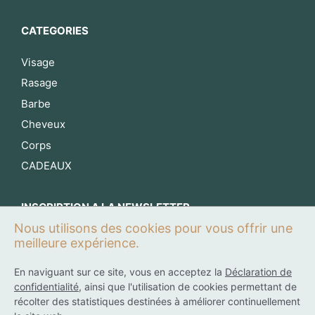
CATEGORIES
Visage
Rasage
Barbe
Cheveux
Corps
CADEAUX
INSCRIPTION A LA NEWSLETTER
Nous utilisons des cookies pour vous offrir une
S’inscrire maintenant
meilleure expérience.
En naviguant sur ce site, vous en acceptez la
Déclaration de
confidentialité
, ainsi que l'utilisation de cookies permettant de
0
récolter des statistiques destinées à améliorer continuellement