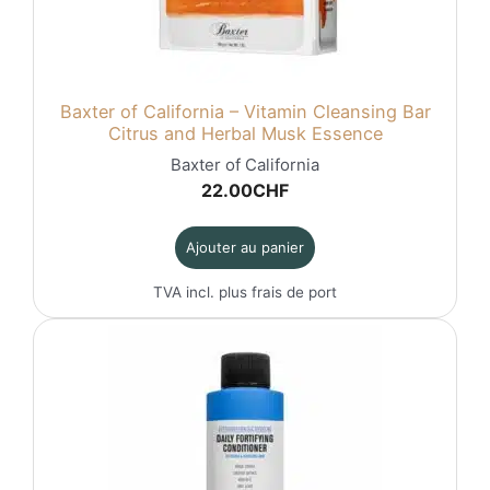
Baxter of California – Vitamin Cleansing Bar
Citrus and Herbal Musk Essence
Baxter of California
22.00
CHF
Ajouter au panier
TVA incl. plus
frais de port