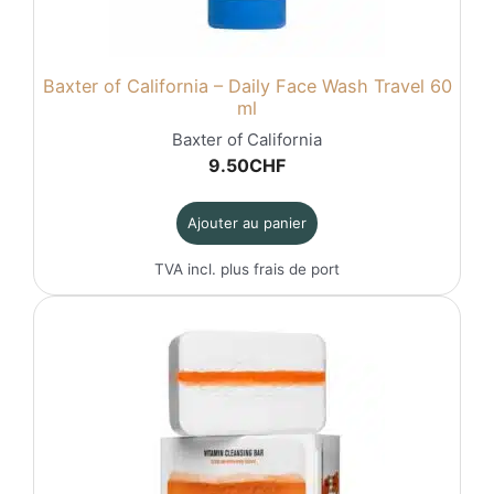
Baxter of California – Daily Face Wash Travel 60
ml
Baxter of California
9.50
CHF
Ajouter au panier
TVA incl. plus
frais de port