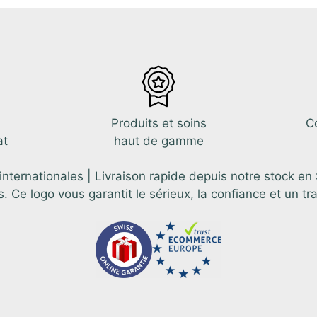
Produits et soins
C
at
haut de gamme
ternationales | Livraison rapide depuis notre stock en
e logo vous garantit le sérieux, la confiance et un tr