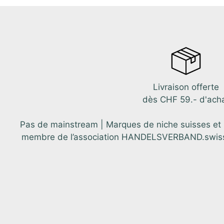
Livraison offerte
dès CHF 59.- d'ach
Pas de mainstream | Marques de niche suisses et in
membre de l’association HANDELSVERBAND.swiss. C