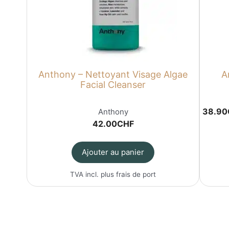
Anthony – Nettoyant Visage Algae
A
Facial Cleanser
38.90
Anthony
42.00
CHF
Ajouter au panier
TVA incl. plus
frais de port