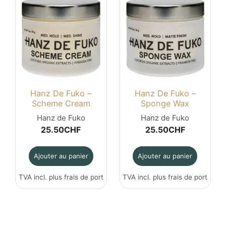
Hanz De Fuko –
Hanz De Fuko –
Scheme Cream
Sponge Wax
Hanz de Fuko
Hanz de Fuko
25.50
CHF
25.50
CHF
Ajouter au panier
Ajouter au panier
TVA incl. plus
frais de port
TVA incl. plus
frais de port