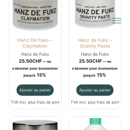
Hanz De Fuko –
Hanz de Fuko –
Claymation
Gravity Paste
Hanz de Fuko
Hanz de Fuko
25.50
CHF
25.50
CHF
—
ou
—
ou
s’abonner pour économiser
s’abonner pour économiser
15%
15%
jusqu’à
jusqu’à
Ajouter au panier
Ajouter au panier
TVA incl. plus
frais de port
TVA incl. plus
frais de port