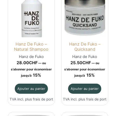
Hanz De Fuko –
Hanz De Fuko –
Natural Shampoo
Quicksand
Hanz de Fuko
Hanz de Fuko
28.00
CHF
25.50
CHF
—
ou
—
ou
s’abonner pour économiser
s’abonner pour économiser
15%
15%
jusqu’à
jusqu’à
Ajouter au panier
Ajouter au panier
TVA incl. plus
frais de port
TVA incl. plus
frais de port