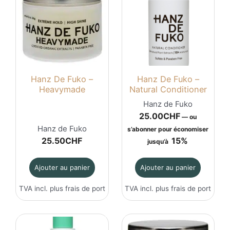
Hanz De Fuko –
Hanz De Fuko –
Heavymade
Natural Conditioner
Hanz de Fuko
25.00
CHF
—
ou
Hanz de Fuko
s’abonner pour économiser
25.50
CHF
15%
jusqu’à
Ajouter au panier
Ajouter au panier
TVA incl. plus
frais de port
TVA incl. plus
frais de port