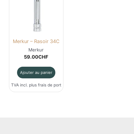
Merkur – Rasoir 34C
Merkur
59.00
CHF
Ajouter au panier
TVA incl. plus
frais de port