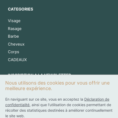
CATEGORIES
Visage
Rasage
Barbe
Cheveux
Corps
CADEAUX
INSCRIPTION A LA NEWSLETTER
Nous utilisons des cookies pour vous offrir une
S’inscrire maintenant
meilleure expérience.
En naviguant sur ce site, vous en acceptez la
Déclaration de
confidentialité
, ainsi que l'utilisation de cookies permettant de
0
récolter des statistiques destinées à améliorer continuellement
le site web.