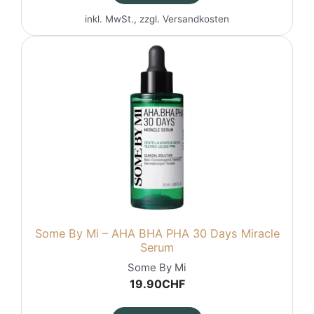
inkl. MwSt., zzgl.
Versandkosten
Some By Mi – AHA BHA PHA 30 Days Miracle
Serum
Some By Mi
19.90
CHF