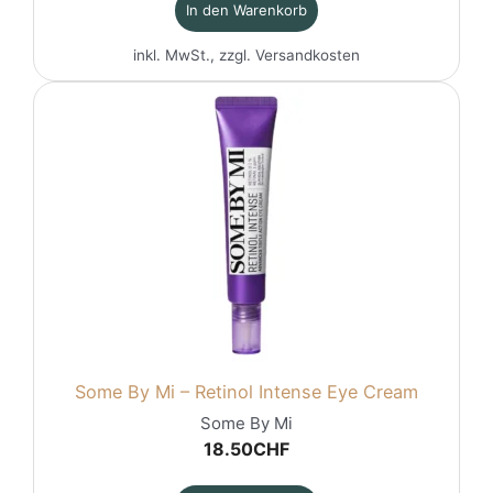
In den Warenkorb
inkl. MwSt., zzgl.
Versandkosten
Some By Mi – Retinol Intense Eye Cream
Some By Mi
18.50
CHF