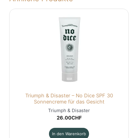
Triumph & Disaster – No Dice SPF 30
Sonnencreme für das Gesicht
Triumph & Disaster
26.00
CHF
In den Warenkorb