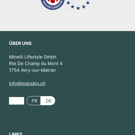
ÜBER UNS
Minelli LIfestyle Gmbh
Rte De Champ du Mont 4
1754 Avry-sur-Matran
info@manskin.ch
FR
DE
LINKS