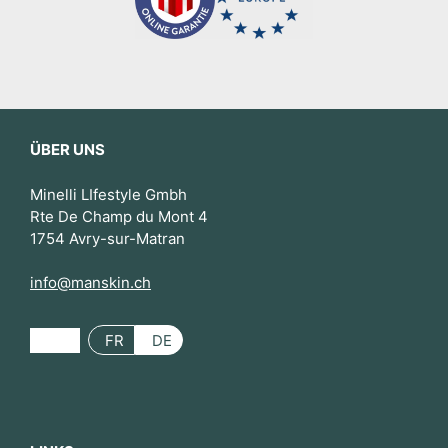
ÜBER UNS
Minelli LIfestyle Gmbh
Rte De Champ du Mont 4
1754 Avry-sur-Matran
info@manskin.ch
FR
DE