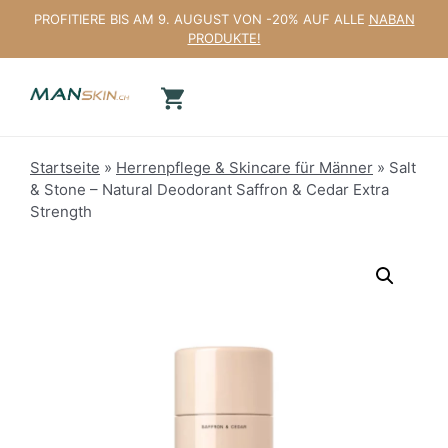
Zum
PROFITIERE BIS AM 9. AUGUST VON -20% AUF ALLE
NABAN
Inhalt
PRODUKTE!
springen
Startseite
»
Herrenpflege & Skincare für Männer
»
Salt
& Stone – Natural Deodorant Saffron & Cedar Extra
Strength