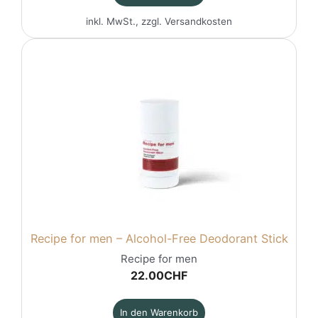
45.00CHF
35.00CHF.
inkl. MwSt., zzgl.
Versandkosten
Recipe for men – Alcohol-Free Deodorant Stick
Recipe for men
22.00
CHF
In den Warenkorb