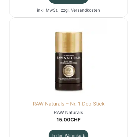
inkl. MwSt., zzgl.
Versandkosten
RAW Naturals – Nr. 1 Deo Stick
RAW Naturals
15.00
CHF
In den Warenkorb