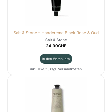
Salt & Stone – Handcreme Black Rose & Oud
Salt & Stone
24.90
CHF
In den Warenkorb
inkl. MwSt., zzgl.
Versandkosten