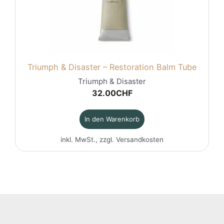
Triumph & Disaster – Restoration Balm Tube
Triumph & Disaster
32.00
CHF
In den Warenkorb
inkl. MwSt., zzgl.
Versandkosten