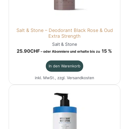
Salt & Stone – Deodorant Black Rose & Oud
Extra Strength
Salt & Stone
25.90
CHF
15 %
–
oder Abonniere und erhalte bis zu
In den Warenkorb
inkl. MwSt., zzgl.
Versandkosten