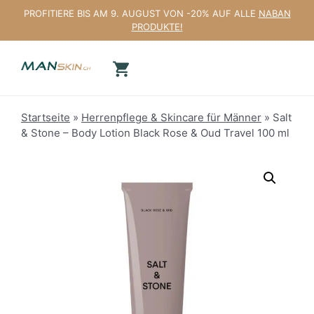
Zum
PROFITIERE BIS AM 9. AUGUST VON -20% AUF ALLE
NABAN
Inhalt
PRODUKTE!
springen
Startseite
»
Herrenpflege & Skincare für Männer
»
Salt
& Stone – Body Lotion Black Rose & Oud Travel 100 ml