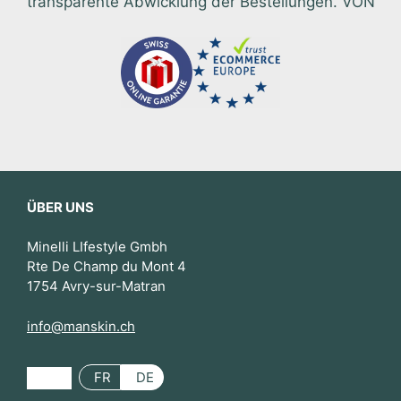
transparente Abwicklung der Bestellungen. VON
ÜBER UNS
Minelli LIfestyle Gmbh
Rte De Champ du Mont 4
1754 Avry-sur-Matran
info@manskin.ch
FR
DE