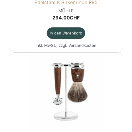
Edelstahl & Birkenrinde R95
MÜHLE
294.00
CHF
In den Warenkorb
inkl. MwSt., zzgl.
Versandkosten