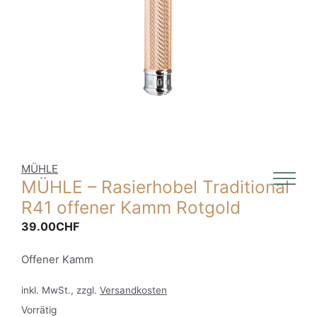
MÜHLE
MÜHLE – Rasierhobel Traditional
R41 offener Kamm Rotgold
39.00
CHF
Offener Kamm
inkl. MwSt., zzgl.
Versandkosten
Vorrätig