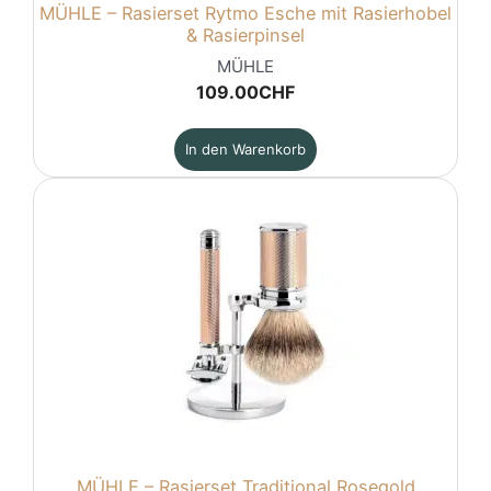
MÜHLE – Rasierset Rytmo Esche mit Rasierhobel
& Rasierpinsel
MÜHLE
109.00
CHF
In den Warenkorb
MÜHLE – Rasierset Traditional Rosegold