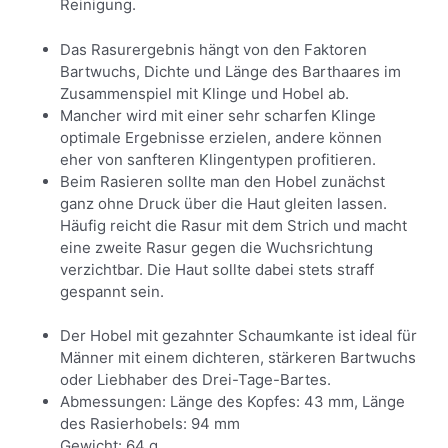
Reinigung.
Das Rasurergebnis hängt von den Faktoren
Bartwuchs, Dichte und Länge des Barthaares im
Zusammenspiel mit Klinge und Hobel ab.
Mancher wird mit einer sehr scharfen Klinge
optimale Ergebnisse erzielen, andere können
eher von sanfteren Klingentypen profitieren.
Beim Rasieren sollte man den Hobel zunächst
ganz ohne Druck über die Haut gleiten lassen.
Häufig reicht die Rasur mit dem Strich und macht
eine zweite Rasur gegen die Wuchsrichtung
verzichtbar. Die Haut sollte dabei stets straff
gespannt sein.
Der Hobel mit gezahnter Schaumkante ist ideal für
Männer mit einem dichteren, stärkeren Bartwuchs
oder Liebhaber des Drei-Tage-Bartes.
Abmessungen: Länge des Kopfes: 43 mm, Länge
des Rasierhobels: 94 mm
Gewicht: 64 g