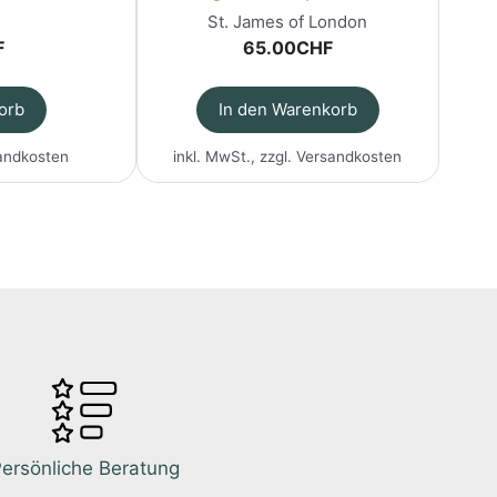
St. James of London
F
65.00
CHF
orb
In den Warenkorb
andkosten
inkl. MwSt., zzgl.
Versandkosten
ersönliche Beratung