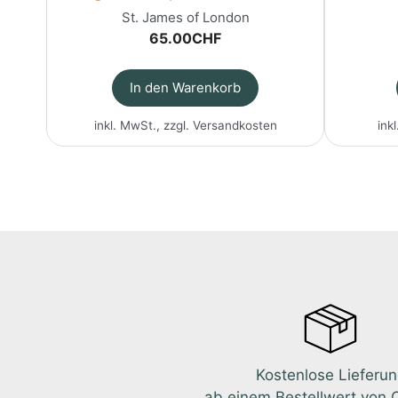
St. James of London
65.00
CHF
In den Warenkorb
inkl. MwSt., zzgl.
Versandkosten
ink
Kostenlose Lieferu
ab einem Bestellwert von 