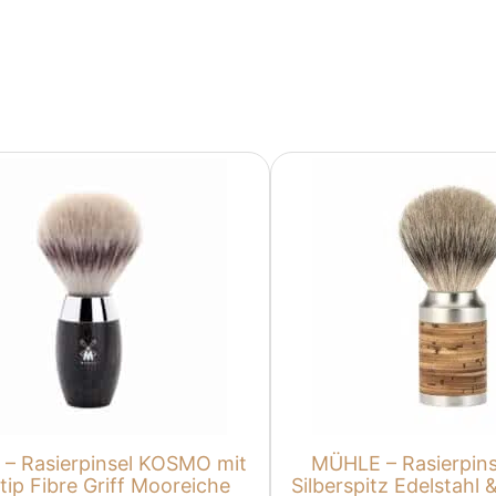
– Rasierpinsel KOSMO mit
MÜHLE – Rasierpin
rtip Fibre Griff Mooreiche
Silberspitz Edelstahl 