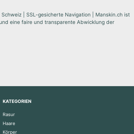
 Schweiz | SSL-gesicherte Navigation | Manskin.ch ist
nd eine faire und transparente Abwicklung der
KATEGORIEN
Rasur
Haare
Körper