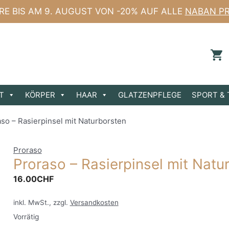
ERE BIS AM 9. AUGUST VON -20% AUF ALLE
NABAN P
T
KÖRPER
HAAR
GLATZENPFLEGE
SPORT & 
so – Rasierpinsel mit Naturborsten
Proraso
Proraso – Rasierpinsel mit Natu
16.00
CHF
inkl. MwSt., zzgl.
Versandkosten
Vorrätig