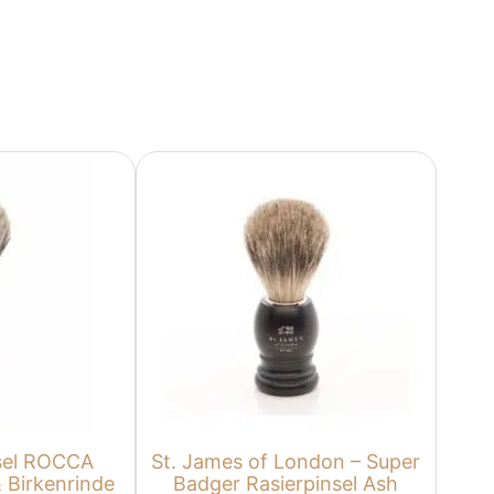
sel ROCCA
St. James of London – Super
& Birkenrinde
Badger Rasierpinsel Ash