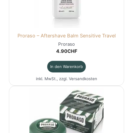
Proraso – Aftershave Balm Sensitive Travel
Proraso
4.90
CHF
In den Warenkorb
inkl. MwSt., zzgl.
Versandkosten