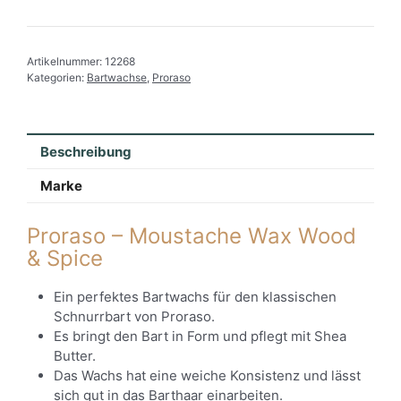
-
Moustache
Wax
Artikelnummer:
12268
Wood
Kategorien:
Bartwachse
,
Proraso
&
Spice
Menge
Beschreibung
Marke
Proraso – Moustache Wax Wood
& Spice
Ein perfektes Bartwachs für den klassischen
Schnurrbart von Proraso.
Es bringt den Bart in Form und pflegt mit Shea
Butter.
Das Wachs hat eine weiche Konsistenz und lässt
sich gut in das Barthaar einarbeiten.