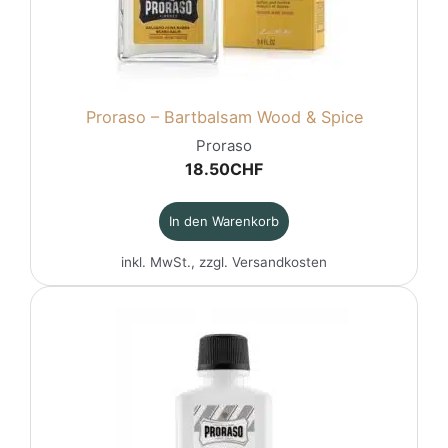
Proraso – Bartbalsam Wood & Spice
Proraso
18.50
CHF
In den Warenkorb
inkl. MwSt., zzgl.
Versandkosten