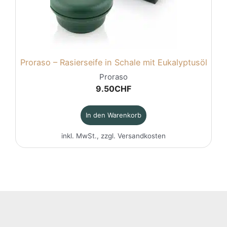
Proraso – Rasierseife in Schale mit Eukalyptusöl
Proraso
9.50
CHF
In den Warenkorb
inkl. MwSt., zzgl.
Versandkosten