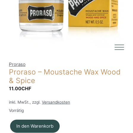
Proraso
Proraso – Moustache Wax Wood
& Spice
11.00
CHF
inkl. MwSt., zzgl.
Versandkosten
Vorrätig
In den Warenkorb
Proraso