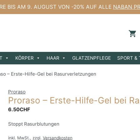
ERE BIS AM 9. AUGUST VON -20% AUF ALLE
NABAN P
T
KÖRPER
HAAR
GLATZENPFLEGE
SPORT & 
so – Erste-Hilfe-Gel bei Rasurverletzungen
Proraso
Proraso – Erste-Hilfe-Gel bei R
6.50
CHF
Stoppt Rasurblutungen
inkl. MwSt., zzgl.
Versandkosten