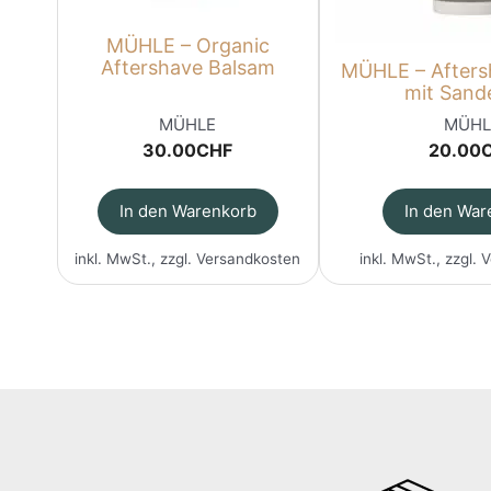
MÜHLE – Organic
Aftershave Balsam
MÜHLE – Afters
mit Sand
MÜHLE
MÜHL
30.00
CHF
20.00
In den Warenkorb
In den War
inkl. MwSt., zzgl.
Versandkosten
inkl. MwSt., zzgl.
V