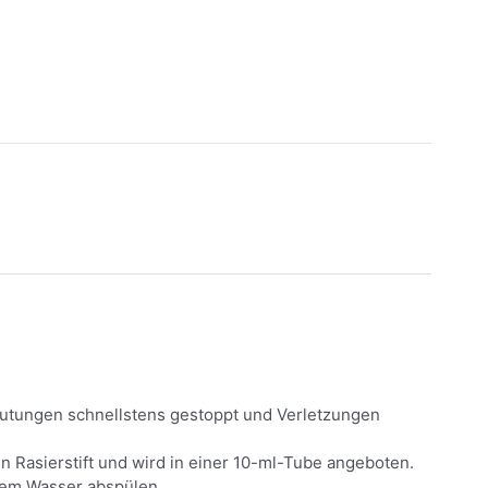
Blutungen schnellstens gestoppt und Verletzungen
en Rasierstift und wird in einer 10-ml-Tube angeboten.
ltem Wasser abspülen.