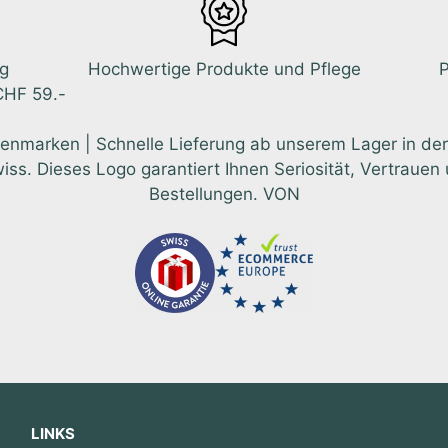
ng
Hochwertige Produkte und Pflege
P
CHF 59.-
enmarken | Schnelle Lieferung ab unserem Lager in der
 Dieses Logo garantiert Ihnen Seriosität, Vertrauen u
Bestellungen. VON
LINKS