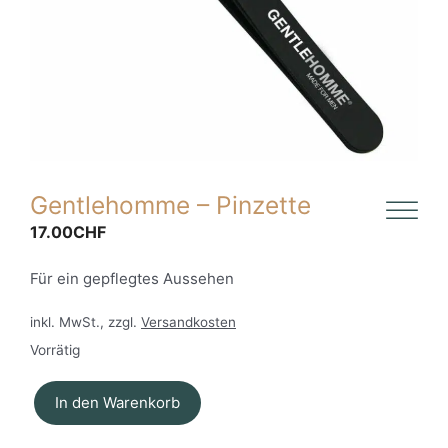
Gentlehomme – Pinzette
17.00
CHF
Für ein gepflegtes Aussehen
inkl. MwSt., zzgl.
Versandkosten
Vorrätig
In den Warenkorb
Gentlehomme
-