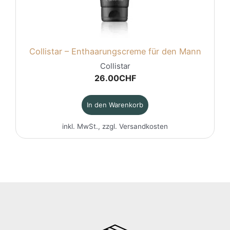
Collistar – Enthaarungscreme für den Mann
Collistar
26.00
CHF
In den Warenkorb
inkl. MwSt., zzgl.
Versandkosten