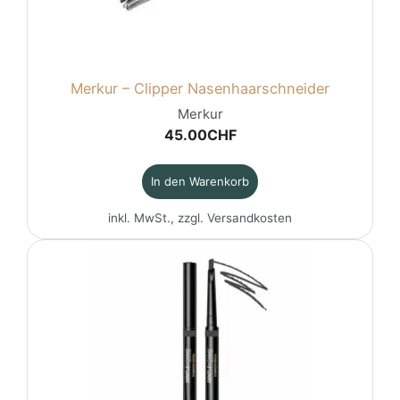
Merkur – Clipper Nasenhaarschneider
Merkur
45.00
CHF
In den Warenkorb
inkl. MwSt., zzgl.
Versandkosten