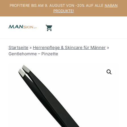
Zum
PROFITIERE BIS AM 9. AUGUST VON -20% AUF ALLE
NABAN
Inhalt
PRODUKTE!
springen
Startseite
»
Herrenpflege & Skincare für Männer
»
Gentlehomme – Pinzette