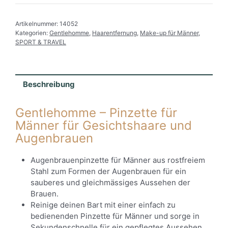
Pinzette
Menge
Artikelnummer:
14052
Kategorien:
Gentlehomme
,
Haarentfernung
,
Make-up für Männer
,
SPORT & TRAVEL
Beschreibung
Gentlehomme – Pinzette für
Männer für Gesichtshaare und
Augenbrauen
Augenbrauenpinzette für Männer aus rostfreiem
Stahl zum Formen der Augenbrauen für ein
sauberes und gleichmässiges Aussehen der
Brauen.
Reinige deinen Bart mit einer einfach zu
bedienenden Pinzette für Männer und sorge in
Sekundenschnelle für ein gepflegtes Aussehen.