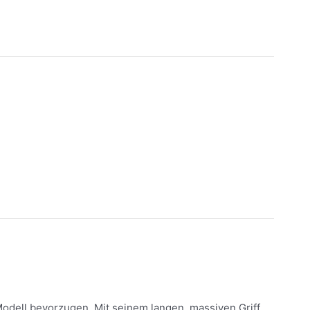
Modell bevorzugen. Mit seinem langen, massiven Griff