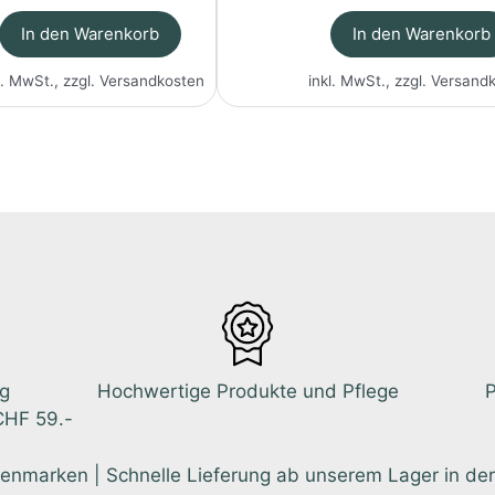
In den Warenkorb
In den Warenkorb
l. MwSt., zzgl.
Versandkosten
inkl. MwSt., zzgl.
Versand
ng
Hochwertige Produkte und Pflege
P
CHF 59.-
enmarken | Schnelle Lieferung ab unserem Lager in der