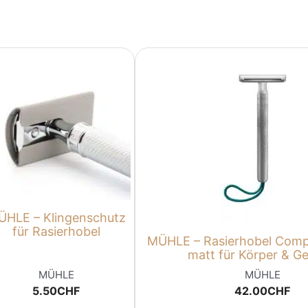
ÜHLE – Klingenschutz
für Rasierhobel
MÜHLE – Rasierhobel Compa
matt für Körper & Ge
MÜHLE
MÜHLE
5.50
CHF
42.00
CHF