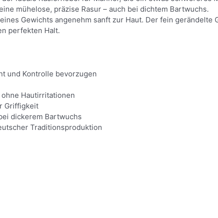
r eine mühelose, präzise Rasur – auch bei dichtem Bartwuchs.
nes Gewichts angenehm sanft zur Haut. Der fein gerändelte Gri
n perfekten Halt.
cht und Kontrolle bevorzugen
ohne Hautirritationen
 Griffigkeit
 bei dickerem Bartwuchs
eutscher Traditionsproduktion