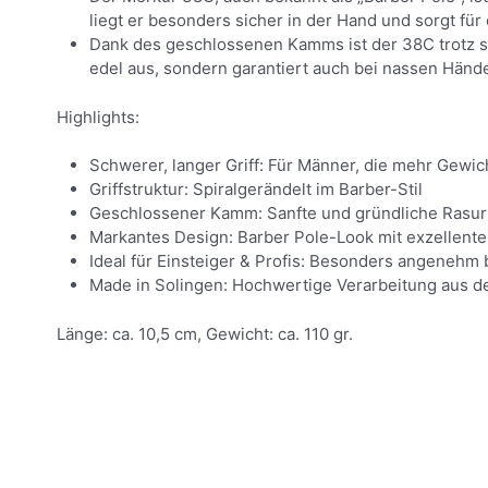
liegt er besonders sicher in der Hand und sorgt fü
Dank des geschlossenen Kamms ist der 38C trotz sei
edel aus, sondern garantiert auch bei nassen Hände
Highlights:
Schwerer, langer Griff: Für Männer, die mehr Gewi
Griffstruktur: Spiralgerändelt im Barber-Stil
Geschlossener Kamm: Sanfte und gründliche Rasur 
Markantes Design: Barber Pole-Look mit exzellenter
Ideal für Einsteiger & Profis: Besonders angenehm
Made in Solingen: Hochwertige Verarbeitung aus d
Länge: ca. 10,5 cm, Gewicht: ca. 110 gr.