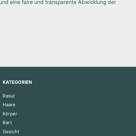
nd eine faire und transparente Abwicklung der
KATEGORIEN
Rasur
Haare
Körper
Bart
Gesicht