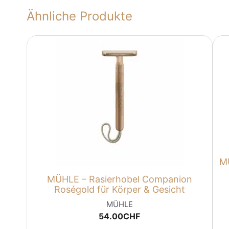
Ähnliche Produkte
M
MÜHLE – Rasierhobel Companion
Roségold für Körper & Gesicht
MÜHLE
54.00
CHF