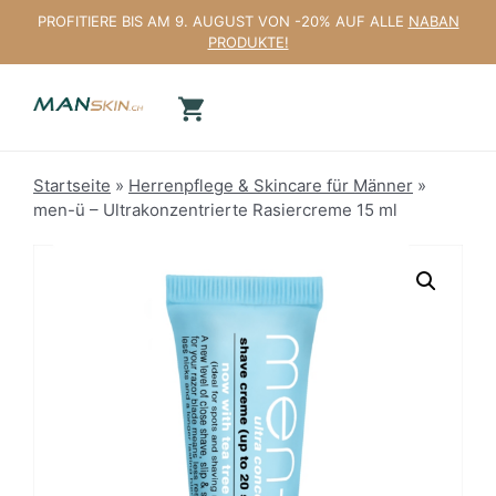
Zum
PROFITIERE BIS AM 9. AUGUST VON -20% AUF ALLE
NABAN
Inhalt
PRODUKTE!
springen
Startseite
»
Herrenpflege & Skincare für Männer
»
men-ü – Ultrakonzentrierte Rasiercreme 15 ml