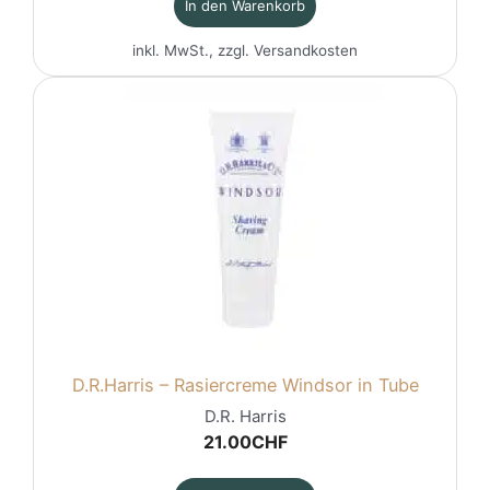
In den Warenkorb
inkl. MwSt., zzgl.
Versandkosten
D.R.Harris – Rasiercreme Windsor in Tube
D.R. Harris
21.00
CHF