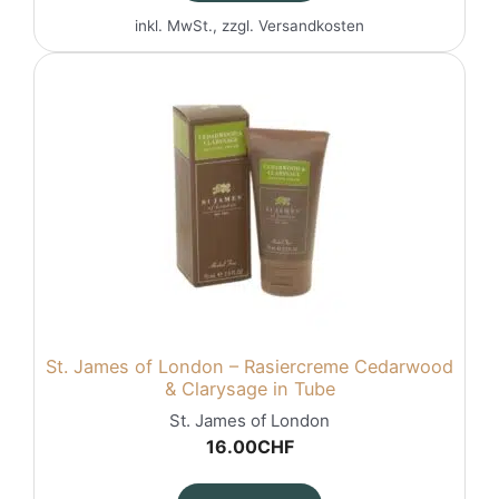
inkl. MwSt., zzgl.
Versandkosten
St. James of London – Rasiercreme Cedarwood
& Clarysage in Tube
St. James of London
16.00
CHF