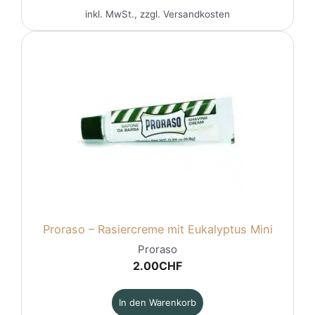
inkl. MwSt., zzgl.
Versandkosten
Proraso – Rasiercreme mit Eukalyptus Mini
Proraso
2.00
CHF
In den Warenkorb