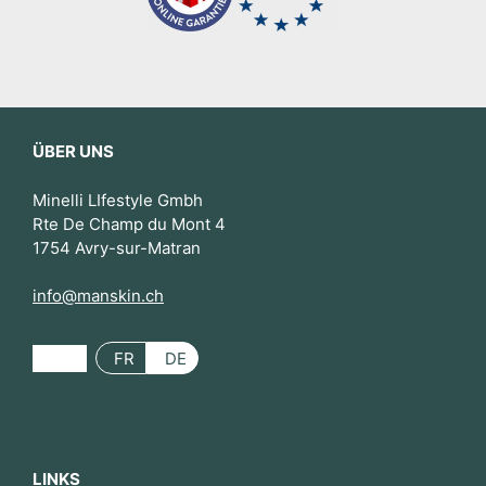
ÜBER UNS
Minelli LIfestyle Gmbh
Rte De Champ du Mont 4
1754 Avry-sur-Matran
info@manskin.ch
FR
DE
LINKS