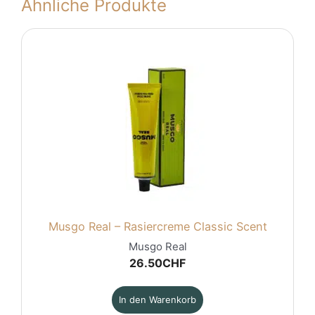
Ähnliche Produkte
Musgo Real – Rasiercreme Classic Scent
Musgo Real
26.50
CHF
In den Warenkorb