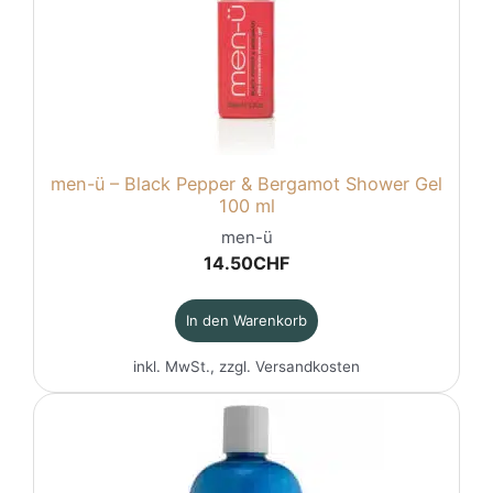
men-ü – Black Pepper & Bergamot Shower Gel
100 ml
men-ü
14.50
CHF
In den Warenkorb
inkl. MwSt., zzgl.
Versandkosten