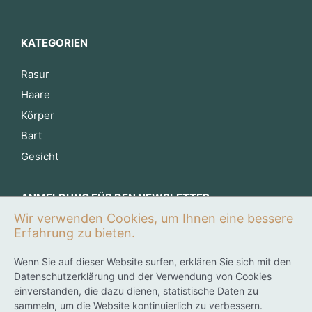
KATEGORIEN
Rasur
Haare
Körper
Bart
Gesicht
ANMELDUNG FÜR DEN NEWSLETTER
Wir verwenden Cookies, um Ihnen eine bessere
Jetzt anmelden
Erfahrung zu bieten.
Wenn Sie auf dieser Website surfen, erklären Sie sich mit den
Datenschutzerklärung
und der Verwendung von Cookies
0
einverstanden, die dazu dienen, statistische Daten zu
sammeln, um die Website kontinuierlich zu verbessern.