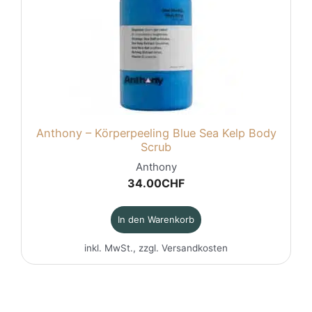
Anthony – Körperpeeling Blue Sea Kelp Body
Scrub
Anthony
34.00
CHF
In den Warenkorb
inkl. MwSt., zzgl.
Versandkosten