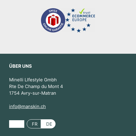
ÜBER UNS
Minelli LIfestyle Gmbh
Rte De Champ du Mont 4
1754 Avry-sur-Matran
info@manskin.ch
FR
DE