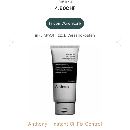
men-ü
4.90
CHF
In den Warenkorb
inkl. MwSt., zzgl.
Versandkosten
Anthony – Instant Oil Fix Control