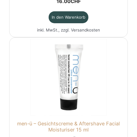
16.00
CHF
In den Warenkorb
inkl. MwSt., zzgl.
Versandkosten
men-ü – Gesichtscreme & Aftershave Facial
Moisturiser 15 ml