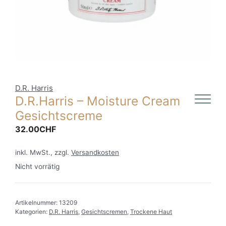
D.R. Harris
D.R.Harris – Moisture Cream
Gesichtscreme
32.00
CHF
inkl. MwSt., zzgl.
Versandkosten
Nicht vorrätig
Artikelnummer:
13209
Kategorien:
D.R. Harris
,
Gesichtscremen
,
Trockene Haut