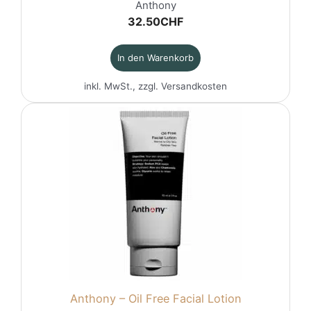
Anthony
32.50
CHF
In den Warenkorb
inkl. MwSt., zzgl.
Versandkosten
Anthony – Oil Free Facial Lotion