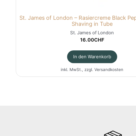
St. James of London – Rasiercreme Black Pe
Shaving in Tube
St. James of London
16.00
CHF
In den Warenkorb
inkl. MwSt., zzgl.
Versandkosten