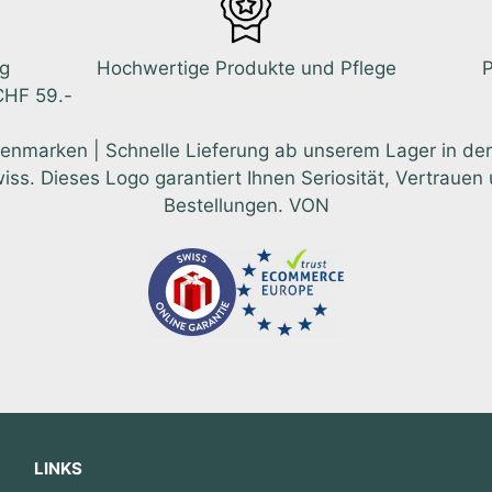
ng
Hochwertige Produkte und Pflege
P
CHF 59.-
enmarken | Schnelle Lieferung ab unserem Lager in der
 Dieses Logo garantiert Ihnen Seriosität, Vertrauen u
Bestellungen. VON
LINKS