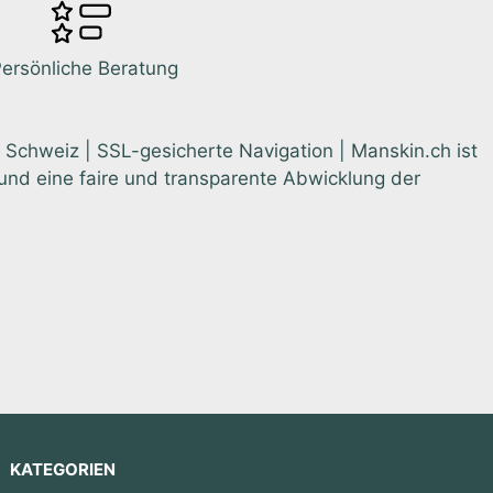
ersönliche Beratung
 Schweiz | SSL-gesicherte Navigation | Manskin.ch ist
nd eine faire und transparente Abwicklung der
KATEGORIEN