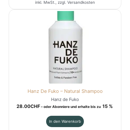
inkl. MwSt., zzgl.
Versandkosten
Hanz De Fuko – Natural Shampoo
Hanz de Fuko
28.00
CHF
15 %
–
oder Abonniere und erhalte bis zu
In den Warenkorb