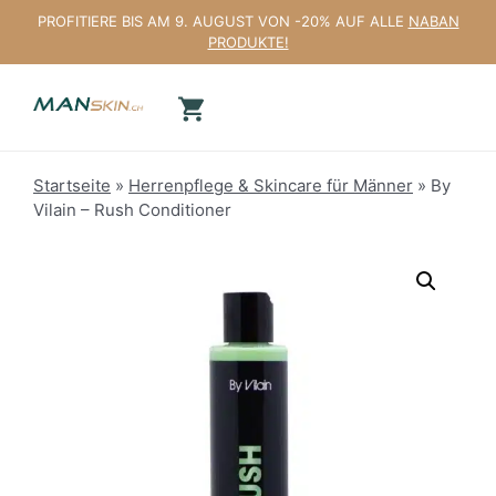
Zum
PROFITIERE BIS AM 9. AUGUST VON -20% AUF ALLE
NABAN
Inhalt
PRODUKTE!
springen
Startseite
»
Herrenpflege & Skincare für Männer
»
By
Vilain – Rush Conditioner