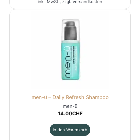
inkl. MwSt., zzgl.
Versandkosten
men-ü – Daily Refresh Shampoo
men-ü
14.00
CHF
In den Warenkorb