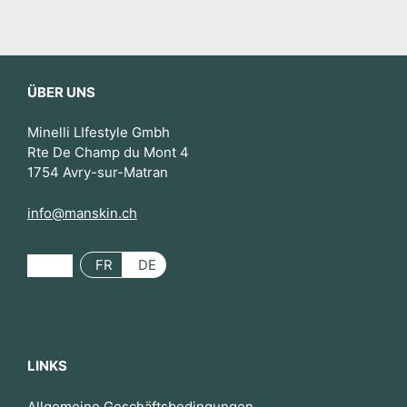
ÜBER UNS
Minelli LIfestyle Gmbh
Rte De Champ du Mont 4
1754 Avry-sur-Matran
info@manskin.ch
FR
DE
LINKS
Allgemeine Geschäftsbedingungen