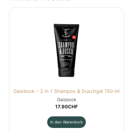
Gaisbock – 2 in 1 Shampoo & Duschgel 150 ml
Gaisbock
17.90
CHF
In den Warenkorb