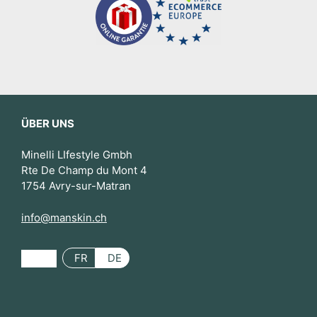
ÜBER UNS
Minelli LIfestyle Gmbh
Rte De Champ du Mont 4
1754 Avry-sur-Matran
info@manskin.ch
FR
DE