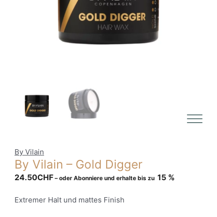
By Vilain
By Vilain – Gold Digger
24.50
CHF
15 %
–
oder Abonniere und erhalte bis zu
Extremer Halt und mattes Finish