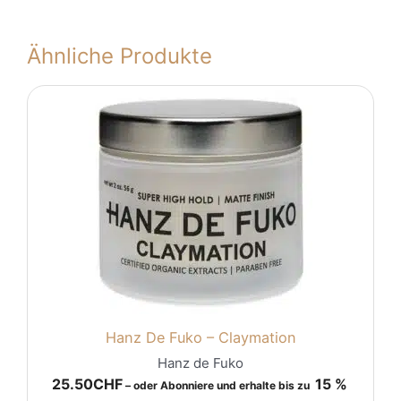
Ähnliche Produkte
Hanz De Fuko – Claymation
Hanz de Fuko
25.50
CHF
15 %
–
oder Abonniere und erhalte bis zu