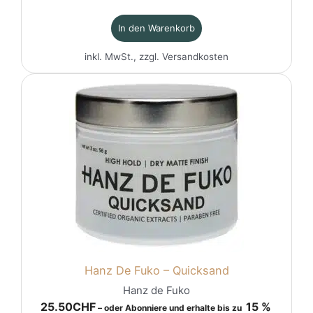
In den Warenkorb
inkl. MwSt., zzgl.
Versandkosten
Hanz De Fuko – Quicksand
Hanz de Fuko
25.50
CHF
15 %
–
oder Abonniere und erhalte bis zu