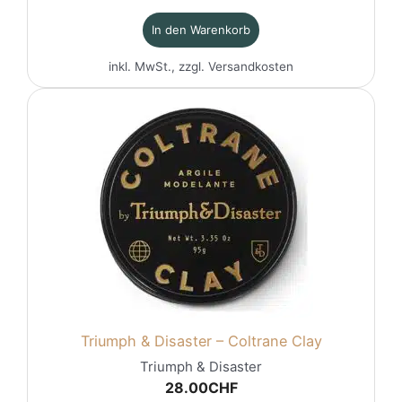
In den Warenkorb
inkl. MwSt., zzgl.
Versandkosten
Triumph & Disaster – Coltrane Clay
Triumph & Disaster
28.00
CHF