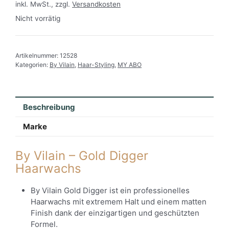
inkl. MwSt., zzgl.
Versandkosten
Nicht vorrätig
Artikelnummer:
12528
Kategorien:
By Vilain
,
Haar-Styling
,
MY ABO
Beschreibung
Marke
By Vilain – Gold Digger
Haarwachs
By Vilain Gold Digger ist ein professionelles
Haarwachs mit extremem Halt und einem matten
Finish dank der einzigartigen und geschützten
Formel.