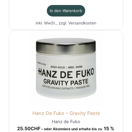
In den Warenkorb
inkl. MwSt., zzgl.
Versandkosten
Hanz De Fuko – Gravity Paste
Hanz de Fuko
25.50
CHF
15 %
–
oder Abonniere und erhalte bis zu