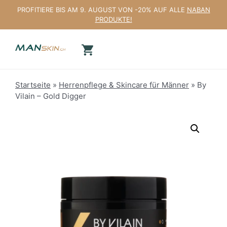
Zum
PROFITIERE BIS AM 9. AUGUST VON -20% AUF ALLE
NABAN
Inhalt
PRODUKTE!
springen
Startseite
»
Herrenpflege & Skincare für Männer
»
By
Vilain – Gold Digger