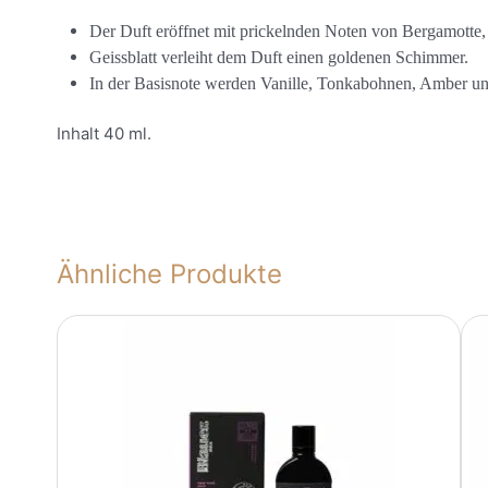
Der Duft eröffnet mit prickelnden Noten von Bergamotte,
Geissblatt verleiht dem Duft einen goldenen Schimmer.
In der Basisnote werden Vanille, Tonkabohnen, Amber u
Inhalt 40 ml.
Ähnliche Produkte