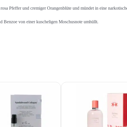
 rosa Pfeffer und cremiger Orangenblüte und mündet in eine narkotis
nd Benzoe von einer kuscheligen Moschusnote umhüllt.