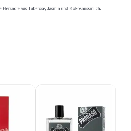
che Herznote aus Tuberose, Jasmin und Kokosnussmilch.