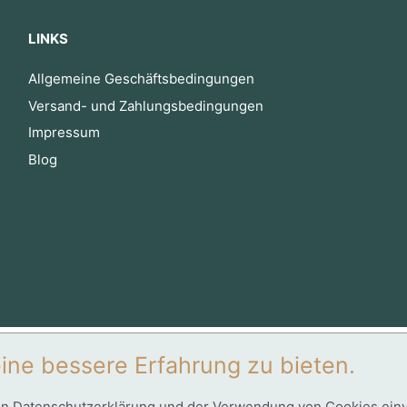
LINKS
Allgemeine Geschäftsbedingungen
Versand- und Zahlungsbedingungen
Impressum
Blog
ine bessere Erfahrung zu bieten.
en
Datenschutzerklärung
und der Verwendung von Cookies einver