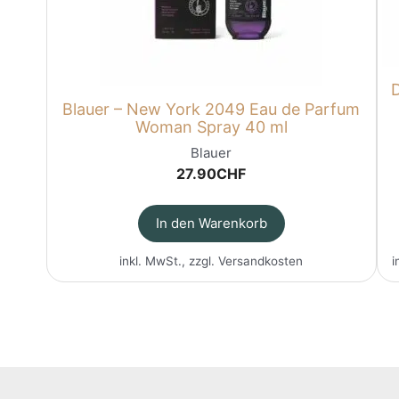
D
Blauer – New York 2049 Eau de Parfum
Woman Spray 40 ml
Blauer
27.90
CHF
In den Warenkorb
inkl. MwSt., zzgl.
Versandkosten
i