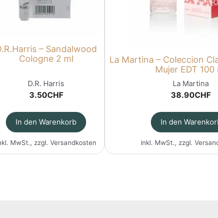
.R.Harris – Sandalwood
Cologne 2 ml
La Martina – Coleccion Cl
Mujer EDT 100 
D.R. Harris
La Martina
3.50
CHF
38.90
CHF
In den Warenkorb
In den Warenkor
nkl. MwSt., zzgl.
Versandkosten
inkl. MwSt., zzgl.
Versan