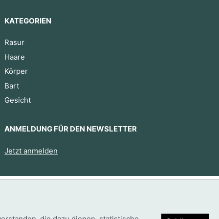
KATEGORIEN
Rasur
Haare
Körper
Bart
Gesicht
ANMELDUNG FÜR DEN NEWSLETTER
Jetzt anmelden
Trouver mon produit
standen, die dazu dienen, statistische