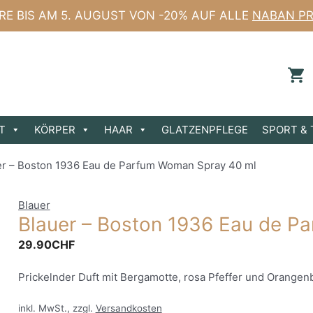
ERE BIS AM 5. AUGUST VON -20% AUF ALLE
NABAN PR
T
KÖRPER
HAAR
GLATZENPFLEGE
SPORT & 
er – Boston 1936 Eau de Parfum Woman Spray 40 ml
Blauer
Blauer – Boston 1936 Eau de P
29.90
CHF
Prickelnder Duft mit Bergamotte, rosa Pfeffer und Orangen
inkl. MwSt., zzgl.
Versandkosten