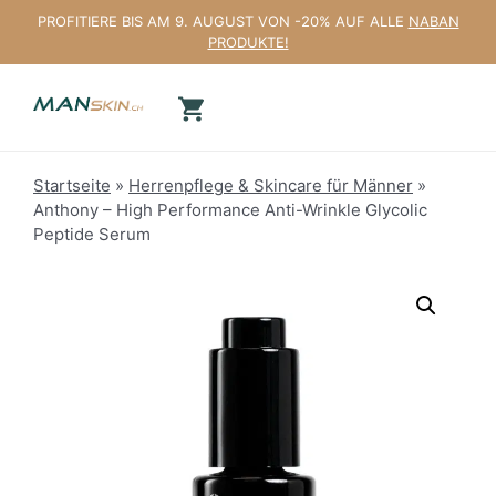
Zum
PROFITIERE BIS AM 9. AUGUST VON -20% AUF ALLE
NABAN
Inhalt
PRODUKTE!
springen
Startseite
»
Herrenpflege & Skincare für Männer
»
Anthony – High Performance Anti-Wrinkle Glycolic
Peptide Serum