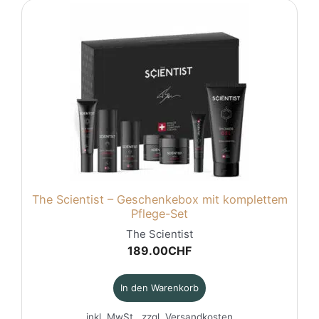
The Scientist – Geschenkebox mit komplettem
Pflege-Set
The Scientist
189.00
CHF
In den Warenkorb
inkl. MwSt., zzgl.
Versandkosten