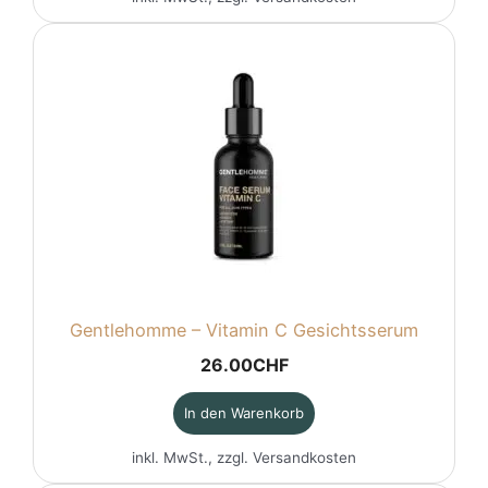
Gentlehomme – Vitamin C Gesichtsserum
26.00
CHF
In den Warenkorb
inkl. MwSt., zzgl.
Versandkosten