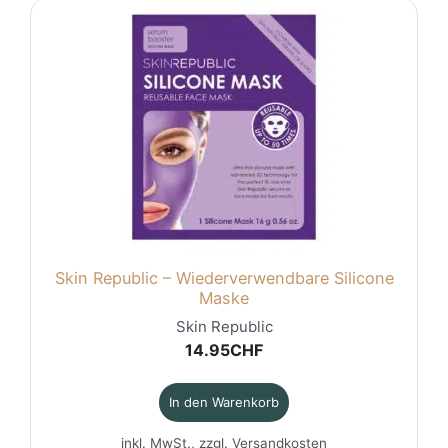
Skin Republic – Wiederverwendbare Silicone
Maske
Skin Republic
14.95
CHF
In den Warenkorb
inkl. MwSt., zzgl.
Versandkosten