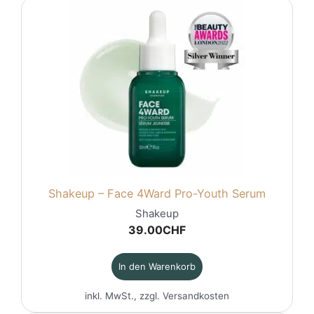
Shakeup – Face 4Ward Pro-Youth Serum
Shakeup
39.00
CHF
In den Warenkorb
inkl. MwSt., zzgl.
Versandkosten