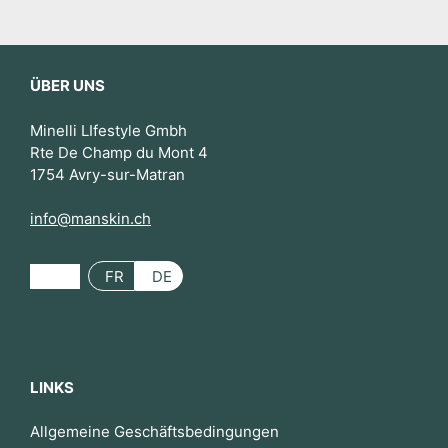
ÜBER UNS
Minelli LIfestyle Gmbh
Rte De Champ du Mont 4
1754 Avry-sur-Matran
info@manskin.ch
FR
DE
LINKS
Allgemeine Geschäftsbedingungen