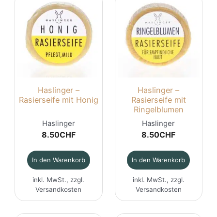
Haslinger –
Haslinger –
Rasierseife mit Honig
Rasierseife mit
Ringelblumen
Haslinger
Haslinger
8.50
CHF
8.50
CHF
In den Warenkorb
In den Warenkorb
inkl. MwSt., zzgl.
inkl. MwSt., zzgl.
Versandkosten
Versandkosten