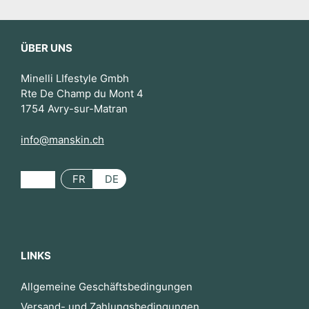
ÜBER UNS
Minelli LIfestyle Gmbh
Rte De Champ du Mont 4
1754 Avry-sur-Matran
info@manskin.ch
FR
DE
LINKS
Allgemeine Geschäftsbedingungen
Versand- und Zahlungsbedingungen