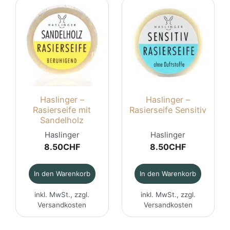
Haslinger –
Haslinger –
Rasierseife mit
Rasierseife Sensitiv
Sandelholz
Haslinger
Haslinger
8.50
CHF
8.50
CHF
In den Warenkorb
In den Warenkorb
inkl. MwSt., zzgl.
inkl. MwSt., zzgl.
Versandkosten
Versandkosten