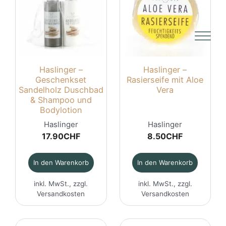
Haslinger –
Haslinger –
Geschenkset
Rasierseife mit Aloe
Sandelholz Duschbad
Vera
& Shampoo und
Bodylotion
Haslinger
Haslinger
17.90
CHF
8.50
CHF
In den Warenkorb
In den Warenkorb
inkl. MwSt., zzgl.
inkl. MwSt., zzgl.
Versandkosten
Versandkosten