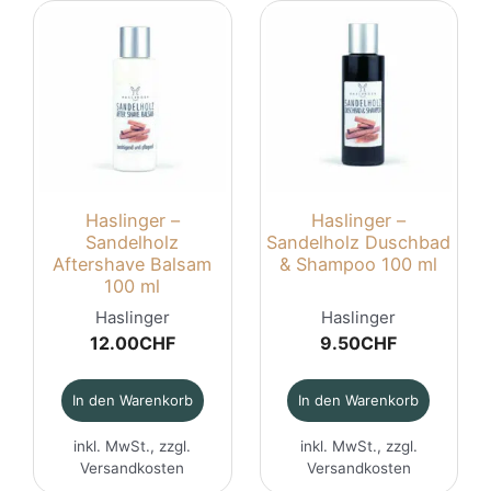
Haslinger –
Haslinger –
Sandelholz
Sandelholz Duschbad
Aftershave Balsam
& Shampoo 100 ml
100 ml
Haslinger
Haslinger
12.00
CHF
9.50
CHF
In den Warenkorb
In den Warenkorb
inkl. MwSt., zzgl.
inkl. MwSt., zzgl.
Versandkosten
Versandkosten